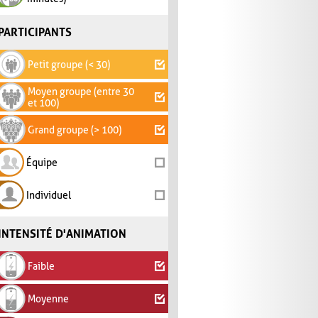
PARTICIPANTS
Petit groupe (< 30)
Moyen groupe (entre 30
et 100)
Grand groupe (> 100)
Équipe
Individuel
INTENSITÉ D'ANIMATION
Faible
Moyenne