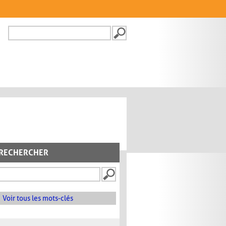
Recherche
FORMULAIRE DE
RECHERCHE
RECHERCHER
Voir tous les mots-clés