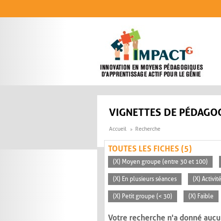
Aller au contenu principal
VIGNETTES DE PÉDAGOG
Accueil
Recherche
TOUTES LES FICHES (5)
(X) Moyen groupe (entre 30 et 100)
(X) En plusieurs séances
(X) Activi
(X) Petit groupe (< 30)
(X) Faible
Votre recherche n'a donné aucu