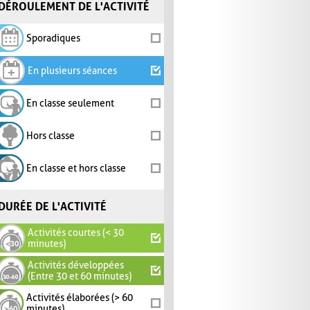
DÉROULEMENT DE L'ACTIVITÉ
Sporadiques
En plusieurs séances
En classe seulement
Hors classe
En classe et hors classe
DURÉE DE L'ACTIVITÉ
Activités courtes (< 30
minutes)
Activités développées
(Entre 30 et 60 minutes)
Activités élaborées (> 60
minutes)