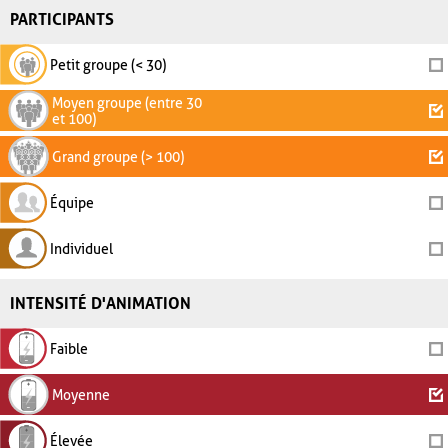
PARTICIPANTS
Petit groupe (< 30)
Moyen groupe (entre 30
et 100)
Grand groupe (> 100)
Équipe
Individuel
INTENSITÉ D'ANIMATION
Faible
Moyenne
Élevée