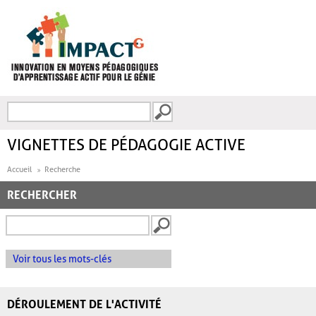
Aller au contenu principal
Recherche
FORMULAIRE DE
RECHERCHE
VIGNETTES DE PÉDAGOGIE ACTIVE
Accueil
Recherche
RECHERCHER
Voir tous les mots-clés
DÉROULEMENT DE L'ACTIVITÉ