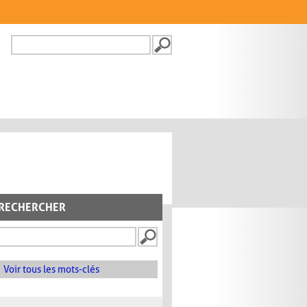
Recherche
FORMULAIRE DE
RECHERCHE
RECHERCHER
Voir tous les mots-clés