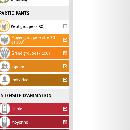
PARTICIPANTS
Petit groupe (< 30)
Moyen groupe (entre 30
et 100)
Grand groupe (> 100)
Équipe
Individuel
INTENSITÉ D'ANIMATION
Faible
Moyenne