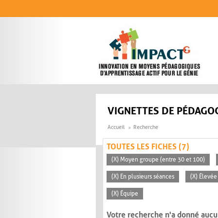
Aller au contenu principal
VIGNETTES DE PÉDAGOG
Accueil
Recherche
TOUTES LES FICHES (7)
(X) Moyen groupe (entre 30 et 100)
(X) En plusieurs séances
(X) Élevée
(X) Équipe
Votre recherche n'a donné aucu