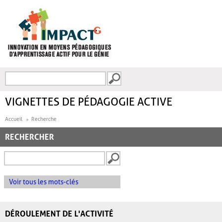
Aller au contenu principal
Recherche
FORMULAIRE DE
RECHERCHE
VIGNETTES DE PÉDAGOGIE ACTIVE
Accueil
Recherche
RECHERCHER
Voir tous les mots-clés
DÉROULEMENT DE L'ACTIVITÉ