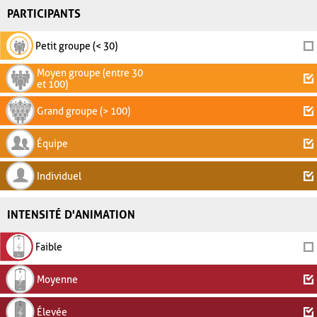
PARTICIPANTS
Petit groupe (< 30)
Moyen groupe (entre 30
et 100)
Grand groupe (> 100)
Équipe
Individuel
INTENSITÉ D'ANIMATION
Faible
Moyenne
Élevée