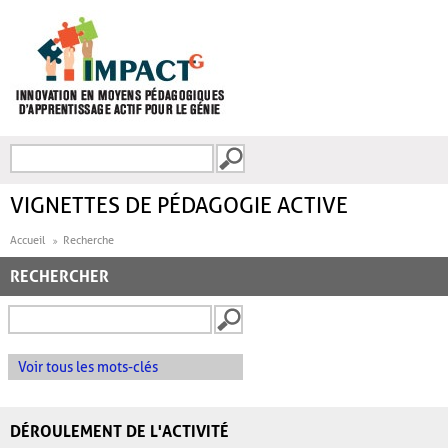
Aller au contenu principal
Recherche
FORMULAIRE DE
RECHERCHE
VIGNETTES DE PÉDAGOGIE ACTIVE
Accueil
Recherche
RECHERCHER
Voir tous les mots-clés
DÉROULEMENT DE L'ACTIVITÉ