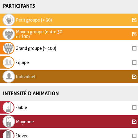
PARTICIPANTS
Petit groupe (< 30)
Moyen groupe (entre 30
et 100)
Grand groupe (> 100)
Équipe
Individuel
INTENSITÉ D'ANIMATION
Faible
Moyenne
Élevée