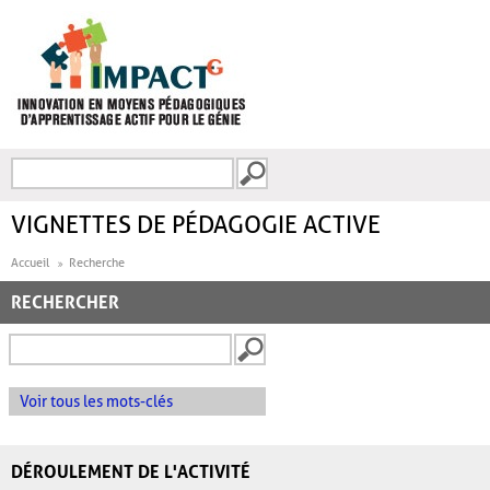
Aller au contenu principal
Recherche
FORMULAIRE DE
RECHERCHE
VIGNETTES DE PÉDAGOGIE ACTIVE
Accueil
Recherche
RECHERCHER
Voir tous les mots-clés
DÉROULEMENT DE L'ACTIVITÉ