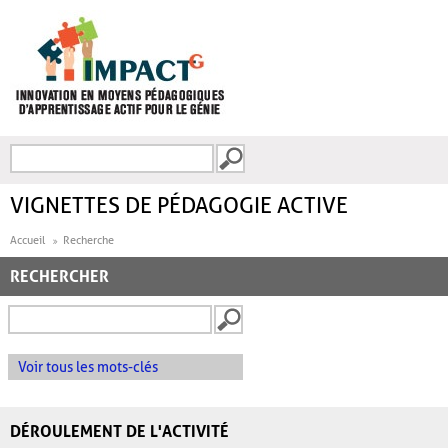
Aller au contenu principal
Recherche
FORMULAIRE DE
RECHERCHE
VIGNETTES DE PÉDAGOGIE ACTIVE
Accueil
Recherche
RECHERCHER
Voir tous les mots-clés
DÉROULEMENT DE L'ACTIVITÉ