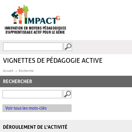
Aller au contenu principal
Recherche
FORMULAIRE DE
RECHERCHE
VIGNETTES DE PÉDAGOGIE ACTIVE
Accueil
Recherche
RECHERCHER
Voir tous les mots-clés
DÉROULEMENT DE L'ACTIVITÉ