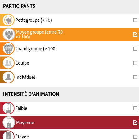
PARTICIPANTS
Petit groupe (< 30)
Moyen groupe (entre 30
et 100)
Grand groupe (> 100)
Équipe
Individuel
INTENSITÉ D'ANIMATION
Faible
Moyenne
Élevée