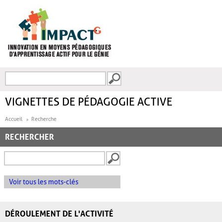
Aller au contenu principal
Recherche
FORMULAIRE DE
RECHERCHE
VIGNETTES DE PÉDAGOGIE ACTIVE
Accueil
Recherche
RECHERCHER
Voir tous les mots-clés
DÉROULEMENT DE L'ACTIVITÉ