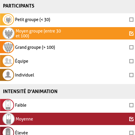
PARTICIPANTS
Petit groupe (< 30)
Moyen groupe (entre 30
et 100)
Grand groupe (> 100)
Équipe
Individuel
INTENSITÉ D'ANIMATION
Faible
Moyenne
Élevée