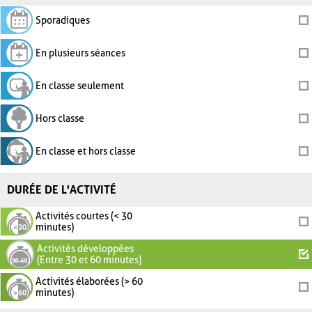
Sporadiques
En plusieurs séances
En classe seulement
Hors classe
En classe et hors classe
DURÉE DE L'ACTIVITÉ
Activités courtes (< 30
minutes)
Activités développées
(Entre 30 et 60 minutes)
Activités élaborées (> 60
minutes)