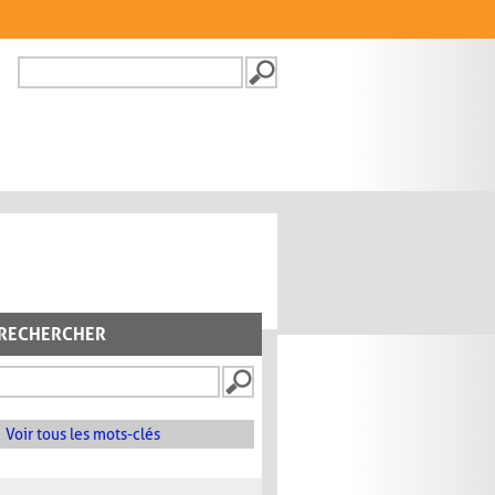
Recherche
FORMULAIRE DE
RECHERCHE
RECHERCHER
Voir tous les mots-clés