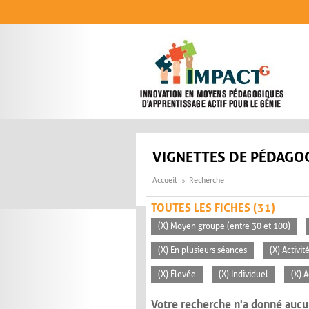
Aller au contenu principal
VIGNETTES DE PÉDAGOG
Accueil
Recherche
TOUTES LES FICHES (31)
(X) Moyen groupe (entre 30 et 100)
(X) En plusieurs séances
(X) Activi
(X) Élevée
(X) Individuel
(X) 
Votre recherche n'a donné aucu