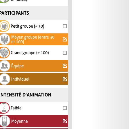
PARTICIPANTS
Petit groupe (< 30)
Moyen groupe (entre 30
et 100)
Grand groupe (> 100)
Équipe
Individuel
INTENSITÉ D'ANIMATION
Faible
Moyenne