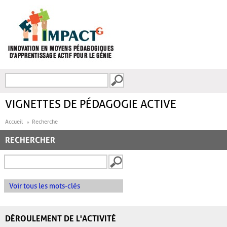
Aller au contenu principal
Recherche
FORMULAIRE DE
RECHERCHE
VIGNETTES DE PÉDAGOGIE ACTIVE
Accueil
Recherche
RECHERCHER
Voir tous les mots-clés
DÉROULEMENT DE L'ACTIVITÉ