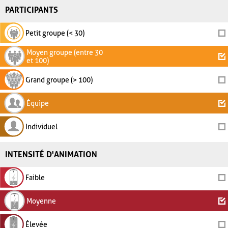
PARTICIPANTS
Petit groupe (< 30)
Moyen groupe (entre 30
et 100)
Grand groupe (> 100)
Équipe
Individuel
INTENSITÉ D'ANIMATION
Faible
Moyenne
Élevée