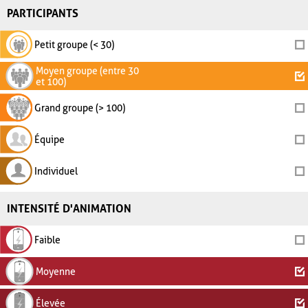
PARTICIPANTS
Petit groupe (< 30)
Moyen groupe (entre 30
et 100)
Grand groupe (> 100)
Équipe
Individuel
INTENSITÉ D'ANIMATION
Faible
Moyenne
Élevée