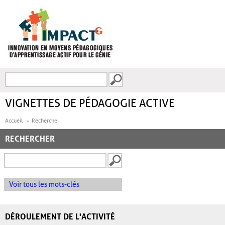
Aller au contenu principal
Recherche
FORMULAIRE DE
RECHERCHE
VIGNETTES DE PÉDAGOGIE ACTIVE
Accueil
Recherche
RECHERCHER
Voir tous les mots-clés
DÉROULEMENT DE L'ACTIVITÉ