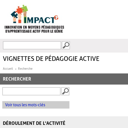
Aller au contenu principal
Recherche
FORMULAIRE DE
RECHERCHE
VIGNETTES DE PÉDAGOGIE ACTIVE
Accueil
Recherche
RECHERCHER
Voir tous les mots-clés
DÉROULEMENT DE L'ACTIVITÉ