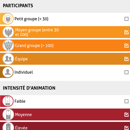
PARTICIPANTS
Petit groupe (< 30)
Moyen groupe (entre 30
et 100)
Grand groupe (> 100)
Équipe
Individuel
INTENSITÉ D'ANIMATION
Faible
Moyenne
Élevée