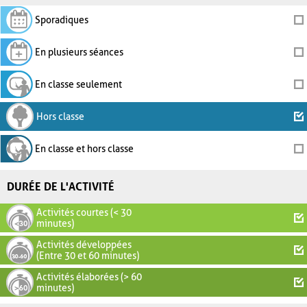
Sporadiques
En plusieurs séances
En classe seulement
Hors classe
En classe et hors classe
DURÉE DE L'ACTIVITÉ
Activités courtes (< 30
minutes)
Activités développées
(Entre 30 et 60 minutes)
Activités élaborées (> 60
minutes)