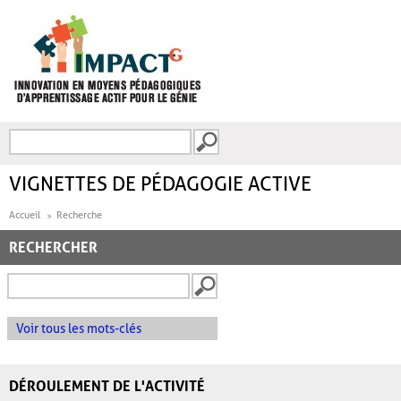
Aller au contenu principal
Recherche
FORMULAIRE DE
RECHERCHE
VIGNETTES DE PÉDAGOGIE ACTIVE
Accueil
Recherche
RECHERCHER
Voir tous les mots-clés
DÉROULEMENT DE L'ACTIVITÉ