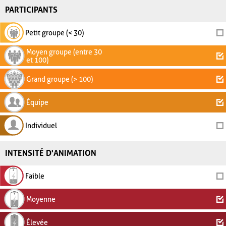
PARTICIPANTS
Petit groupe (< 30)
Moyen groupe (entre 30
et 100)
Grand groupe (> 100)
Équipe
Individuel
INTENSITÉ D'ANIMATION
Faible
Moyenne
Élevée