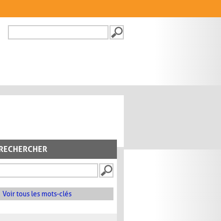
Recherche
FORMULAIRE DE
RECHERCHE
RECHERCHER
Voir tous les mots-clés