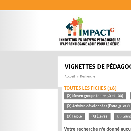
Aller au contenu principal
VIGNETTES DE PÉDAGOG
Accueil
Recherche
TOUTES LES FICHES (18)
(X) Moyen groupe (entre 30 et 100)
(X) Activités développées (Entre 30 et 6
(X) Faible
(X) Élevée
(X) Gran
Votre recherche n'a donné aucu