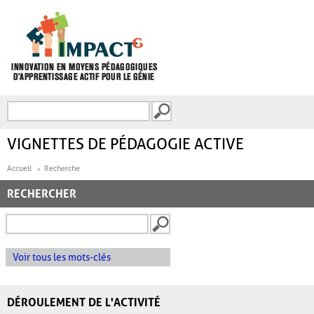
Aller au contenu principal
Recherche
FORMULAIRE DE
RECHERCHE
VIGNETTES DE PÉDAGOGIE ACTIVE
Accueil
Recherche
RECHERCHER
Voir tous les mots-clés
DÉROULEMENT DE L'ACTIVITÉ