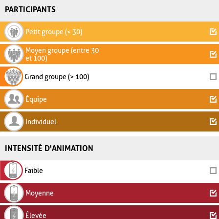
PARTICIPANTS
Petit groupe (< 30)
Moyen groupe (entre 30
et 100)
Grand groupe (> 100)
Équipe
Individuel
INTENSITÉ D'ANIMATION
Faible
Moyenne
Élevée