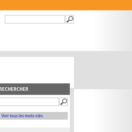
Recherche
FORMULAIRE DE
RECHERCHE
RECHERCHER
Voir tous les mots-clés