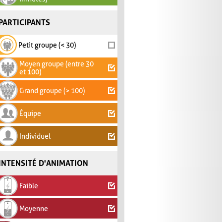
PARTICIPANTS
Petit groupe (< 30)
Moyen groupe (entre 30
et 100)
Grand groupe (> 100)
Équipe
Individuel
INTENSITÉ D'ANIMATION
Faible
Moyenne