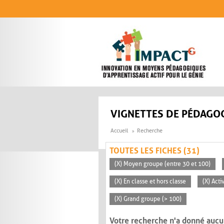
Aller au contenu principal
VIGNETTES DE PÉDAGOG
Accueil
Recherche
TOUTES LES FICHES (31)
(X) Moyen groupe (entre 30 et 100)
(X) En classe et hors classe
(X) Acti
(X) Grand groupe (> 100)
Votre recherche n'a donné aucu