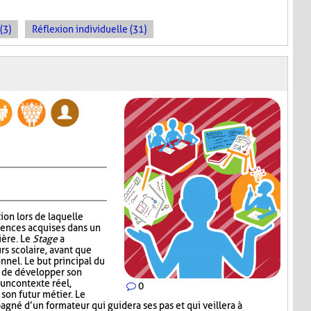
(3)
Réflexion individuelle (31)
ion lors de laquelle
tences acquises dans un
ière. Le
Stage
a
rs scolaire, avant que
onnel. Le but principal du
e de développer son
 un contexte réel,
0
 son futur métier. Le
agné d’un formateur qui guidera ses pas et qui veillera à