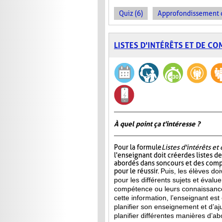
Quiz (6)
Approfondissement d
LISTES D'INTÉRÊTS ET DE C
À quel point ça t'intéresse ?
Pour la formule
Listes d'intérêts e
l'enseignant doit créer des listes d
abordés dans son cours et des com
pour le réussir.
Puis, les élèves doi
pour les différents sujets et évalu
compétence ou leurs connaissance
cette information, l’enseignant e
planifier son enseignement et d’aj
planifier différentes manières d’ab