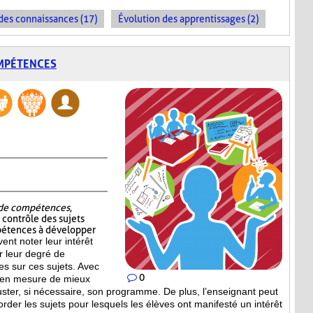
es connaissances (17)
Évolution des apprentissages (2)
OMPÉTENCES
t de compétences
,
e contrôle des sujets
pétences à développer
vent noter leur intérêt
er leur degré de
s sur ces sujets. Avec
0
st en mesure de mieux
uster, si nécessaire, son programme. De plus, l’enseignant peut
order les sujets pour lesquels les élèves ont manifesté un intérêt