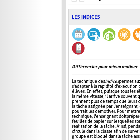
LES INDICES
Différencier pour mieux motiver
La technique des
Indices
permet au
s'adapter à la rapidité d'exécution 
élèves. En effet, puisque tous les é
la même vitesse, il arrive souvent 
prennent plus de temps que leurs 
la tâche assignée par l'enseignant, 
pourrait les démotiver. Pour mettr
technique, l'enseignant doit prépar
feuilles de papier sur lesquelles so
réalisation de la tâche. Ainsi, pend
circule dans la classe afin de surve
groupe est bloqué dans la tâche as