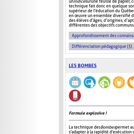
un
Indice
sur
une feuille de papier, 
technique fait donc en quelque sor
supérieur de l'éducation du Québec
en œuvre un ensemble diversifié 
des élèves d’âges, d’origines, d’ap
différentes des objectifs communs 
Approfondissement des connaiss
Différenciation pédagogique (3)
LES BOMBES
Formule explosive !
La technique des
Bombes
permet au
s'adapter à la rapidité d'exécution 