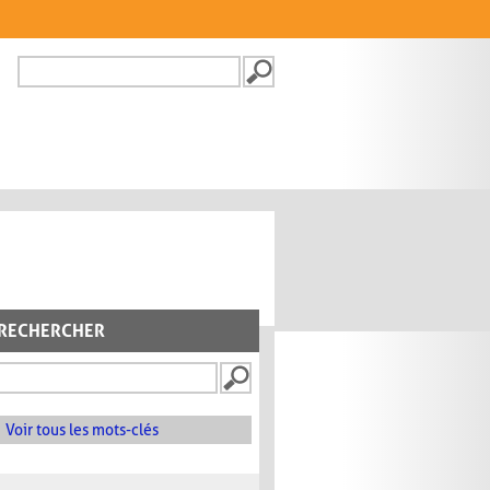
Recherche
FORMULAIRE DE
RECHERCHE
RECHERCHER
Voir tous les mots-clés