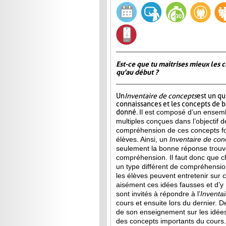
Est-ce que tu maitrises mieux les c
qu'au début ?
Un
Inventaire de concepts
est un qu
connaissances et les concepts de 
donné.
Il est composé d’un ensemb
multiples conçues dans l’objectif d
compréhension de ces concepts f
élèves. Ainsi,
un
Inventaire de con
seulement la bonne réponse trouvée
compréhension. Il faut donc que c
un type différent de compréhensio
les élèves peuvent entretenir sur 
aisément ces idées fausses et d’y
sont invités à répondre à l’
Inventa
cours et ensuite lors du dernier. 
de son enseignement sur les idée
des concepts importants du cours.