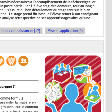
 savoirs nécessaires à l’accomplissement de la tâche exigée, et
un poste particulier. L’élève stagiaire demeure, tout au long du
 qui s’assure du bon déroulement du stage tant sur le plan
onnel. Le stage prend fin lorsque l’élève remet à son enseignant
 analyse rétrospective de ses apprentissages ainsi qu’une
t des connaissances (17)
Mise en application (9)
ourquoi ?
omme formule
assimiler la matière en
 groupes, sur le contenu
cette activité repose sur