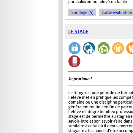
particulièrement élevé ou faible.
Sondage (5)
Auto-évaluation 
LE STAGE
Je pratique !
Le
Stage
est une période de format
l’élève met en pratique les compé
domaine ou une discipline particul
généralement lieu en fin de parcou
l’élève n'intègre le milieu professi
stage est de permettre au stagiair
savoir-être et son savoir-faire dans
similaire à celui où il devra exercer
stagiaire a la chance d’être accomp