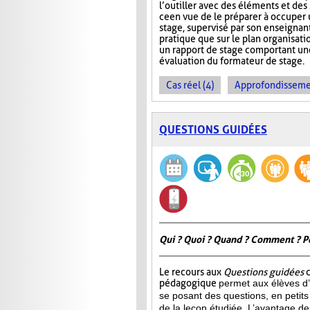
l’outiller avec des éléments et des
ce en vue de le préparer à occuper 
stage, supervisé par son enseignant
pratique que sur le plan organisati
un rapport de stage comportant une
évaluation du formateur de stage.
Cas réel (4)
Approfondissemen
QUESTIONS GUIDÉES
Qui ? Quoi ? Quand ? Comment ? P
Le recours aux
Questions guidées
c
pédagogique
permet aux élèves d’
se posant des questions, en petits
de la leçon étudiée. L’avantage de 