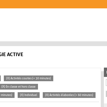
IE ACTIVE
(X) Activités courtes (< 30 minutes)
(X) En classe et hors classe
0 minutes)
(X) Individuel
(X) Activités élaborées (> 60 minutes)