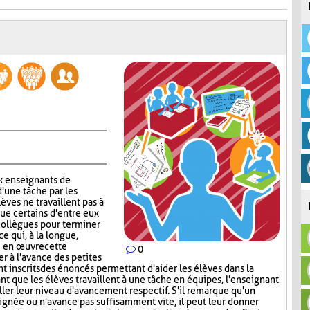
x enseignants de
d'une tâche par les
lèves ne travaillent pas à
que certains d'entre eux
collègues pour terminer
ce qui, à la longue,
e en œuvre cette
0
er à l'avance des petites
nt inscrits des énoncés permettant d'aider les élèves dans la
ant que les élèves travaillent à une tâche en équipes, l'enseignant
iller leur niveau d'avancement respectif. S'il remarque qu'un
signée ou n'avance pas suffisamment vite, il peut leur donner