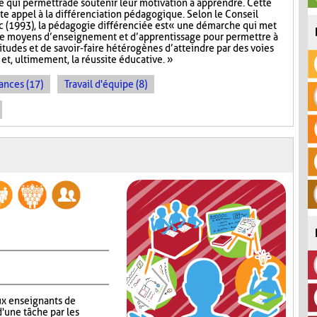
ce qui permettra de soutenir leur motivation à apprendre. Cette
te appel à la différenciation pédagogique. Selon le Conseil
 (1993), la pédagogie différenciée est « une démarche qui met
de moyens d’enseignement et d’apprentissage pour permettre à
titudes et de savoir-faire hétérogènes d’atteindre par des voies
et, ultimement, la réussite éducative. »
ances (17)
Travail d'équipe (8)
x enseignants de
d'une tâche par les