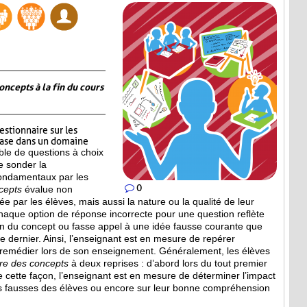
oncepts à la fin du cours
estionnaire sur les
base dans un domaine
le de questions à choix
e sonder la
ondamentaux par les
0
cepts
évalue non
 par les élèves, mais aussi la nature ou la qualité de leur
haque option de réponse incorrecte pour une question reflète
n du concept ou fasse appel à une idée fausse courante que
ce dernier. Ainsi, l’enseignant est en mesure de repérer
 remédier lors de son enseignement. Généralement, les élèves
ire des concepts
à deux reprises : d’abord lors du tout premier
De cette façon, l’enseignant est en mesure de déterminer l’impact
s fausses des élèves ou encore sur leur bonne compréhension