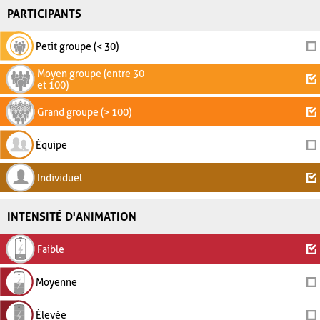
PARTICIPANTS
Petit groupe (< 30)
Moyen groupe (entre 30
et 100)
Grand groupe (> 100)
Équipe
Individuel
INTENSITÉ D'ANIMATION
Faible
Moyenne
Élevée