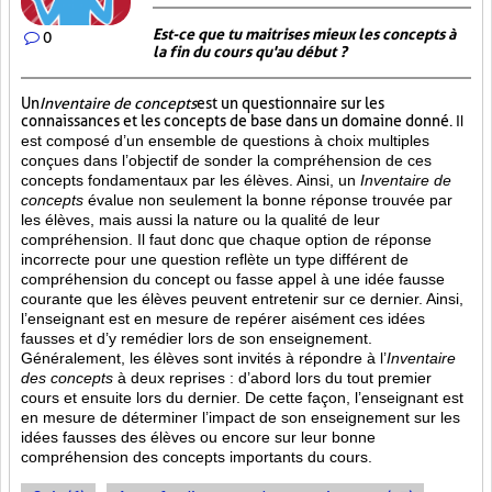
Est-ce que tu maitrises mieux les concepts à
0
la fin du cours qu'au début ?
Un
Inventaire de concepts
est un questionnaire sur les
connaissances et les concepts de base dans un domaine donné.
Il
est composé d’un ensemble de questions à choix multiples
conçues dans l’objectif de sonder la compréhension de ces
concepts fondamentaux par les élèves. Ainsi,
un
Inventaire de
concepts
évalue non seulement la bonne réponse trouvée par
les élèves, mais aussi la nature ou la qualité de leur
compréhension. Il faut donc que chaque option de réponse
incorrecte pour une question reflète un type différent de
compréhension du concept ou fasse appel à une idée fausse
courante que les élèves peuvent entretenir sur ce dernier. Ainsi,
l’enseignant est en mesure de repérer aisément ces idées
fausses et d’y remédier lors de son enseignement.
Généralement, les élèves sont invités à répondre à l’
Inventaire
des concepts
à deux reprises : d’abord lors du tout premier
cours et ensuite lors du dernier. De cette façon, l’enseignant est
en mesure de déterminer l’impact de son enseignement sur les
idées fausses des élèves ou encore sur leur bonne
compréhension des concepts importants du cours.