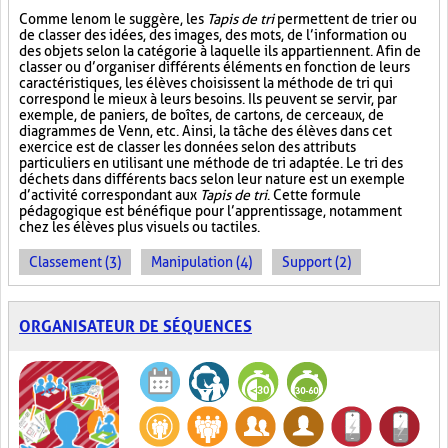
Comme le nom le suggère, les
Tapis de tri
permettent de trier ou
de classer des idées, des images, des mots, de l’information ou
des objets selon la catégorie à laquelle ils appartiennent. Afin de
classer ou d’organiser différents éléments en fonction de leurs
caractéristiques, les élèves choisissent la méthode de tri qui
correspond le mieux à leurs besoins. Ils peuvent se servir, par
exemple, de paniers, de boîtes, de cartons, de cerceaux, de
diagrammes de Venn, etc. Ainsi, la tâche des élèves dans cet
exercice est de classer les données selon des attributs
particuliers en utilisant une méthode de tri adaptée. Le tri des
déchets dans différents bacs selon leur nature est un exemple
d’activité correspondant aux
Tapis de tri
. Cette formule
pédagogique est bénéfique pour l’apprentissage, notamment
chez les élèves plus visuels ou tactiles.
Classement (3)
Manipulation (4)
Support (2)
ORGANISATEUR DE SÉQUENCES