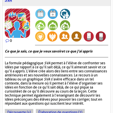
0
Ce que je sais, ce que je veux savoir et ce que j’ai appris
La formule pédagogique
SVA
permet à l’élève de confronter ses
idées par rapport à ce qu’il sait déjà, ce qu’il aimerait savoir et ce
qu’il a appris. L’élève crée alors des liens entre ses connaissances
antérieures et ses nouvelles connaissances. Le recours à un
tableau ou un graphique
SVA
s’avère efficace dans un tel
contexte, dans la mesure où il permet à l’élève d’organiser ses
idées en fonction de ce qu’il sait déjà, de ce qui pique sa
curiosité et de ce qu’il découvre au cours de la leçon. Cette
technique permet également à l’enseignant de découvrir les
idées préconçues des élèves pour pouvoir les corriger, tout en
répondant aux questions qui suscitent leur intérêt.
Découverte (4)
Élaboration de questions (2)