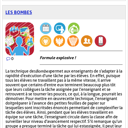
LES BOMBES
Formule explosive !
0
La technique des
Bombes
permet aux enseignants de s'adapter à la
rapidité d'exécution d'une tâche par les élèves. En effet, puisque
tous les élèves ne travaillent pas à la même vitesse, il arrive
souvent que certains d'entre eux terminent beaucoup plus tôt
que leurs collègues la tâche assignée par l'enseignant et se
retrouvent à se tourner les pouces, ce qui, à la longue, pourrait les
démotiver. Pour mettre en œuvre cette technique, l'enseignant
doit préparer à l'avance des petites feuilles de papier sur
lesquelles sont inscrits des énoncés permettant de complexifier la
tâche des élèves. Ainsi, pendant que les élèves travaillent en
équipe sur une tâche, l'enseignant circule dans la classe afin de
surveiller leur niveau d'avancement respectif. S'il remarque qu'un
groupe a presque terminé la tâche qui lui est assignée, il peut leur