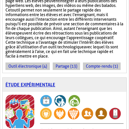
page web. Les élèves peuvent intégrer à leurs publications des
hyperliens web, des images, des vidéos ou même des balados.
Cet outil permet non seulement le partage rapide des
informations entre les élèves et avec l'enseignant, mais il
encourage aussi l'interaction entre les différents intervenants
puisqu'il est possible de prévoir une section de commentaires à la
fin de chaque publication. Ainsi, autant l'enseignant que les
élèves peuvent écrire des rétroactions sous les publications de
leurs collègues, ce qui encourage l'apprentissage coopératif.
Cette technique a l'avantage de stimuler l'intérêt des élèves
grâce à l'utilisation d'un outil technologique avec lequel ils sont
généralement à l'aise, ce qui en fait une technique rapide et
facile à mettre en place.
Outil électronique (4)
Partage (13)
Compte-rendu (1)
ÉTUDE EXPÉRIMENTALE