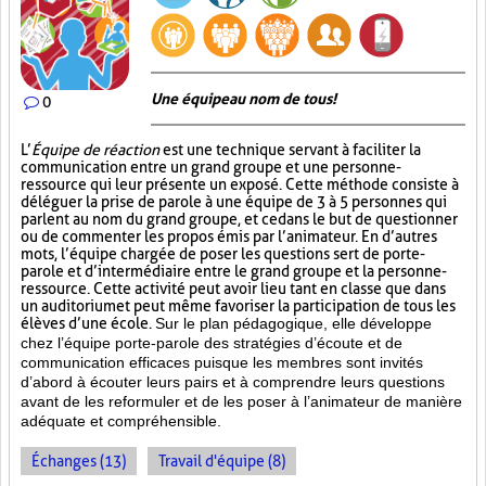
Une équipe au nom de tous!
0
L’
Équipe de réaction
est une technique servant à faciliter la
communication entre un grand groupe et une personne-
ressource qui leur présente un exposé. Cette méthode consiste à
déléguer la prise de parole à une équipe de 3 à 5 personnes qui
parlent au nom du grand groupe, et ce dans le but de questionner
ou de commenter les propos émis par l’animateur. En d’autres
mots, l’équipe chargée de poser les questions sert de porte-
parole et d’intermédiaire entre le grand groupe et la personne-
ressource. Cette activité peut avoir lieu tant en classe que dans
un auditorium et peut même favoriser la participation de tous les
élèves d’une école.
Sur le plan pédagogique, elle développe
chez l’équipe porte-parole des stratégies d’écoute et de
communication efficaces puisque les membres sont invités
d’abord à écouter leurs pairs et à comprendre leurs questions
avant de les reformuler et de les poser à l’animateur de manière
adéquate et compréhensible.
Échanges (13)
Travail d'équipe (8)