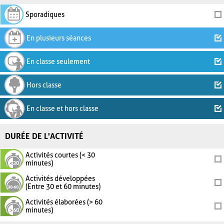
Sporadiques
En plusieurs séances
En classe seulement
Hors classe
En classe et hors classe
DURÉE DE L'ACTIVITÉ
Activités courtes (< 30
minutes)
Activités développées
(Entre 30 et 60 minutes)
Activités élaborées (> 60
minutes)