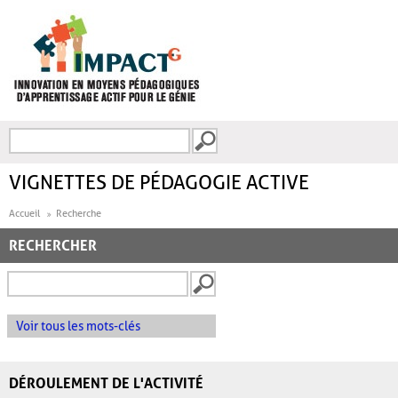
Aller au contenu principal
Recherche
FORMULAIRE DE
RECHERCHE
VIGNETTES DE PÉDAGOGIE ACTIVE
Accueil
Recherche
RECHERCHER
Voir tous les mots-clés
DÉROULEMENT DE L'ACTIVITÉ