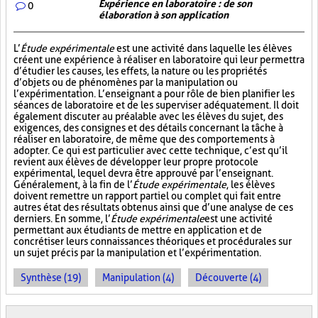
Expérience en laboratoire : de son
0
élaboration à son application
L’
Étude expérimentale
est une activité dans laquelle les élèves
créent une expérience à réaliser en laboratoire qui leur permettra
d’étudier les causes, les effets, la nature ou les propriétés
d’objets ou de phénomènes par la manipulation ou
l’expérimentation. L’enseignant a pour rôle de bien planifier les
séances de laboratoire et de les superviser adéquatement. Il doit
également discuter au préalable avec les élèves du sujet, des
exigences, des consignes et des détails concernant la tâche à
réaliser en laboratoire, de même que des comportements à
adopter. Ce qui est particulier avec cette technique, c’est qu’il
revient aux élèves de développer leur propre protocole
expérimental, lequel devra être approuvé par l’enseignant.
Généralement, à la fin de l’
Étude expérimentale
, les élèves
doivent remettre un rapport partiel ou complet qui fait entre
autres état des résultats obtenus ainsi que d’une analyse de ces
derniers. En somme, l’
Étude expérimentale
est une activité
permettant aux étudiants de mettre en application et de
concrétiser leurs connaissances théoriques et procédurales sur
un sujet précis par la manipulation et l’expérimentation.
Synthèse (19)
Manipulation (4)
Découverte (4)