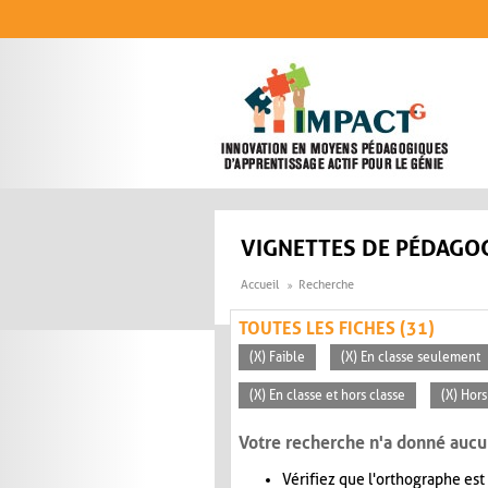
Aller au contenu principal
VIGNETTES DE PÉDAGOG
Accueil
Recherche
TOUTES LES FICHES (31)
(X) Faible
(X) En classe seulement
(X) En classe et hors classe
(X) Hors
Votre recherche n'a donné aucu
Vérifiez que l'orthographe est