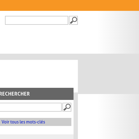
Recherche
FORMULAIRE DE
RECHERCHE
RECHERCHER
Voir tous les mots-clés