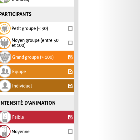
PARTICIPANTS
Petit groupe (< 30)
Moyen groupe (entre 30
et 100)
Grand groupe (> 100)
Équipe
Individuel
INTENSITÉ D'ANIMATION
Faible
Moyenne