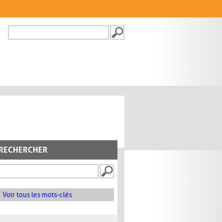
Recherche
FORMULAIRE DE
RECHERCHE
RECHERCHER
Voir tous les mots-clés