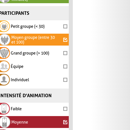
PARTICIPANTS
Petit groupe (< 30)
Moyen groupe (entre 30
et 100)
Grand groupe (> 100)
Équipe
Individuel
INTENSITÉ D'ANIMATION
Faible
Moyenne