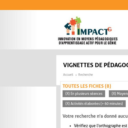
Aller au contenu principal
VIGNETTES DE PÉDAGOG
Accueil
Recherche
TOUTES LES FICHES (8)
(X) En plusieurs séances
(X) Moyen
(X) Activités élaborées (> 60 minutes)
Votre recherche n'a donné aucu
Vérifiez que l'orthographe est