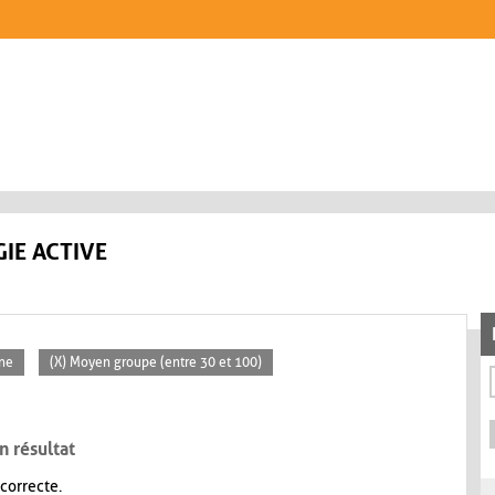
IE ACTIVE
ne
(X) Moyen groupe (entre 30 et 100)
n résultat
 correcte.