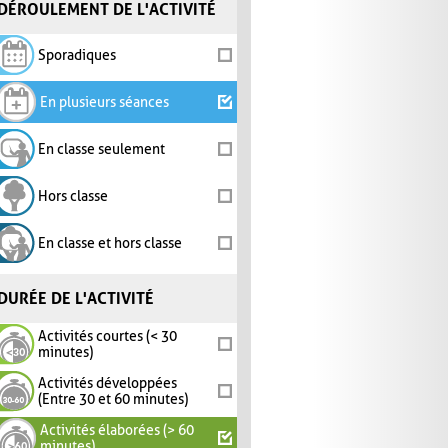
DÉROULEMENT DE L'ACTIVITÉ
Sporadiques
En plusieurs séances
En classe seulement
Hors classe
En classe et hors classe
DURÉE DE L'ACTIVITÉ
Activités courtes (< 30
minutes)
Activités développées
(Entre 30 et 60 minutes)
Activités élaborées (> 60
minutes)