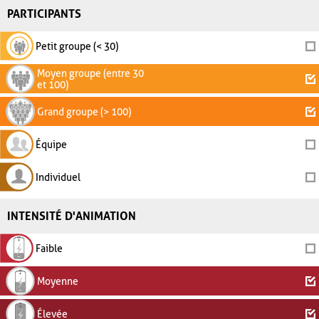
PARTICIPANTS
Petit groupe (< 30)
Moyen groupe (entre 30
et 100)
Grand groupe (> 100)
Équipe
Individuel
INTENSITÉ D'ANIMATION
Faible
Moyenne
Élevée