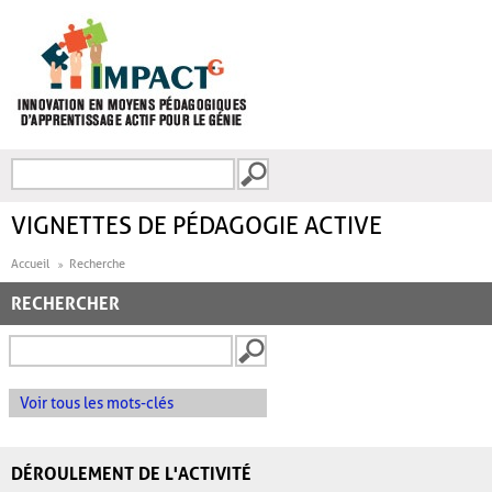
Aller au contenu principal
Recherche
FORMULAIRE DE
RECHERCHE
VIGNETTES DE PÉDAGOGIE ACTIVE
Accueil
Recherche
RECHERCHER
Voir tous les mots-clés
DÉROULEMENT DE L'ACTIVITÉ