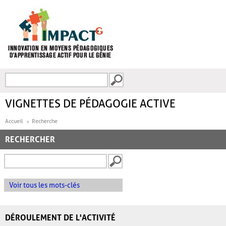
Aller au contenu principal
Recherche
FORMULAIRE DE
RECHERCHE
VIGNETTES DE PÉDAGOGIE ACTIVE
Accueil
Recherche
RECHERCHER
Voir tous les mots-clés
DÉROULEMENT DE L'ACTIVITÉ