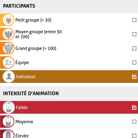
PARTICIPANTS
Petit groupe (< 30)
Moyen groupe (entre 30
et 100)
Grand groupe (> 100)
Équipe
Individuel
INTENSITÉ D'ANIMATION
Faible
Moyenne
Élevée