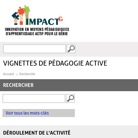
Aller au contenu principal
Recherche
FORMULAIRE DE
RECHERCHE
VIGNETTES DE PÉDAGOGIE ACTIVE
Accueil
Recherche
RECHERCHER
Voir tous les mots-clés
DÉROULEMENT DE L'ACTIVITÉ