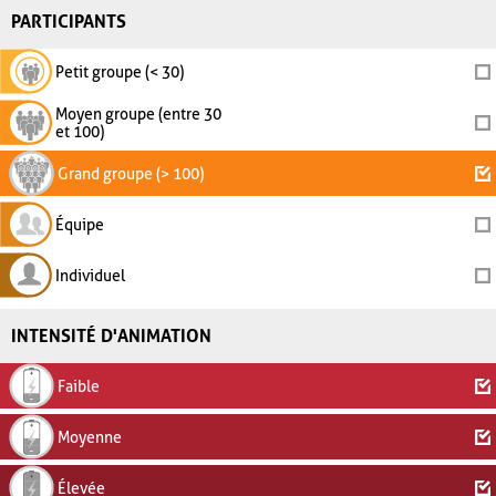
PARTICIPANTS
Petit groupe (< 30)
Moyen groupe (entre 30
et 100)
Grand groupe (> 100)
Équipe
Individuel
INTENSITÉ D'ANIMATION
Faible
Moyenne
Élevée