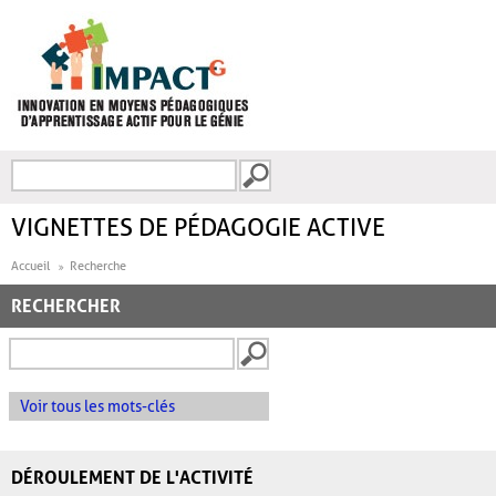
Aller au contenu principal
Recherche
FORMULAIRE DE
RECHERCHE
VIGNETTES DE PÉDAGOGIE ACTIVE
Accueil
Recherche
RECHERCHER
Voir tous les mots-clés
DÉROULEMENT DE L'ACTIVITÉ