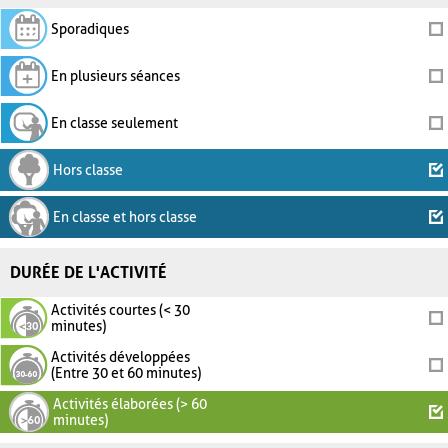
Sporadiques
En plusieurs séances
En classe seulement
Hors classe
En classe et hors classe
DURÉE DE L'ACTIVITÉ
Activités courtes (< 30
minutes)
Activités développées
(Entre 30 et 60 minutes)
Activités élaborées (> 60
minutes)