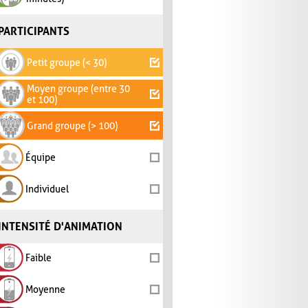
PARTICIPANTS
Petit groupe (< 30)
Moyen groupe (entre 30
et 100)
Grand groupe (> 100)
Équipe
Individuel
INTENSITÉ D'ANIMATION
Faible
Moyenne