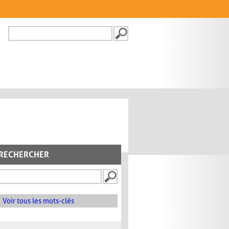
Recherche
FORMULAIRE DE
RECHERCHE
RECHERCHER
Voir tous les mots-clés