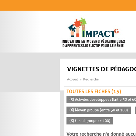
Aller au contenu principal
VIGNETTES DE PÉDAGOG
Accueil
Recherche
TOUTES LES FICHES (15)
(X) Activités développées (Entre 30 et 6
(X) Moyen groupe (entre 30 et 100)
(X) Grand groupe (> 100)
Votre recherche n'a donné aucu