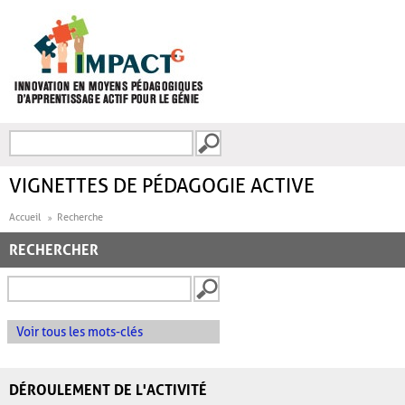
Aller au contenu principal
Recherche
FORMULAIRE DE
RECHERCHE
VIGNETTES DE PÉDAGOGIE ACTIVE
Accueil
Recherche
RECHERCHER
Voir tous les mots-clés
DÉROULEMENT DE L'ACTIVITÉ