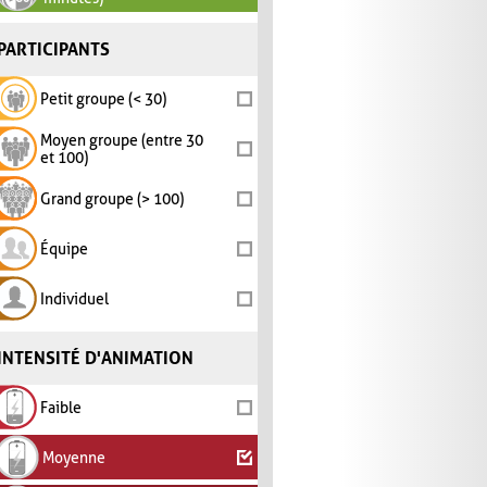
PARTICIPANTS
Petit groupe (< 30)
Moyen groupe (entre 30
et 100)
Grand groupe (> 100)
Équipe
Individuel
INTENSITÉ D'ANIMATION
Faible
Moyenne