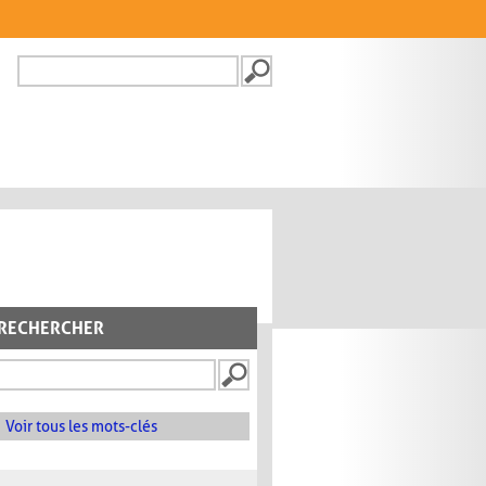
Recherche
FORMULAIRE DE
RECHERCHE
RECHERCHER
Voir tous les mots-clés