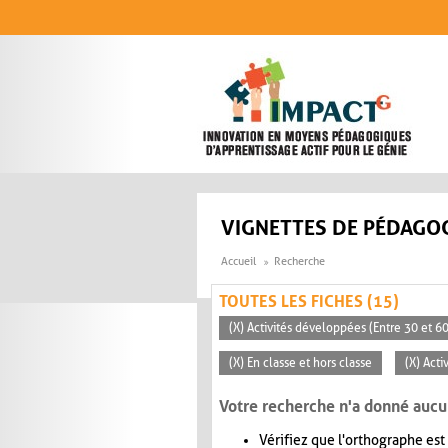
Aller au contenu principal
VIGNETTES DE PÉDAGOG
Accueil
Recherche
TOUTES LES FICHES (15)
(X) Activités développées (Entre 30 et 6
(X) En classe et hors classe
(X) Acti
Votre recherche n'a donné aucu
Vérifiez que l'orthographe est