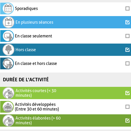
Sporadiques
En plusieurs séances
En classe seulement
Hors classe
En classe et hors classe
DURÉE DE L'ACTIVITÉ
Activités courtes (< 30
minutes)
Activités développées
(Entre 30 et 60 minutes)
Activités élaborées (> 60
minutes)