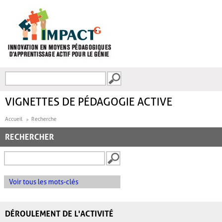
Aller au contenu principal
Recherche
FORMULAIRE DE
RECHERCHE
VIGNETTES DE PÉDAGOGIE ACTIVE
Accueil
Recherche
RECHERCHER
Voir tous les mots-clés
DÉROULEMENT DE L'ACTIVITÉ