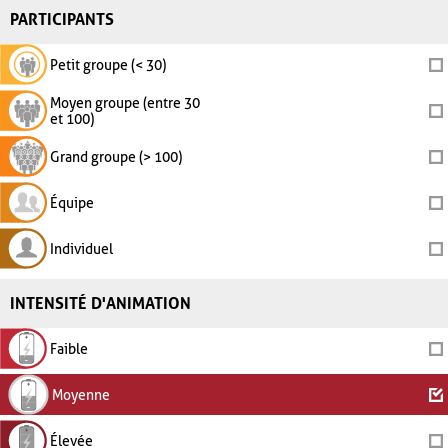
PARTICIPANTS
Petit groupe (< 30)
Moyen groupe (entre 30
et 100)
Grand groupe (> 100)
Équipe
Individuel
INTENSITÉ D'ANIMATION
Faible
Moyenne
Élevée