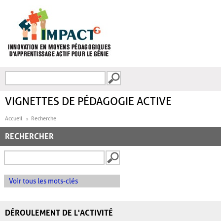
Aller au contenu principal
Recherche
FORMULAIRE DE
RECHERCHE
VIGNETTES DE PÉDAGOGIE ACTIVE
Accueil
Recherche
RECHERCHER
Voir tous les mots-clés
DÉROULEMENT DE L'ACTIVITÉ