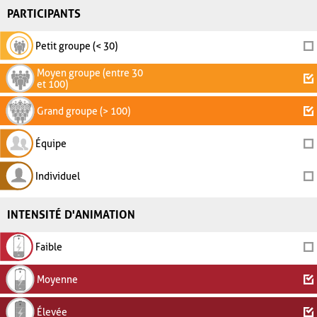
PARTICIPANTS
Petit groupe (< 30)
Moyen groupe (entre 30
et 100)
Grand groupe (> 100)
Équipe
Individuel
INTENSITÉ D'ANIMATION
Faible
Moyenne
Élevée