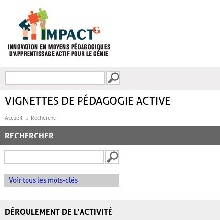
Aller au contenu principal
Recherche
FORMULAIRE DE
RECHERCHE
VIGNETTES DE PÉDAGOGIE ACTIVE
Accueil
Recherche
RECHERCHER
Voir tous les mots-clés
DÉROULEMENT DE L'ACTIVITÉ