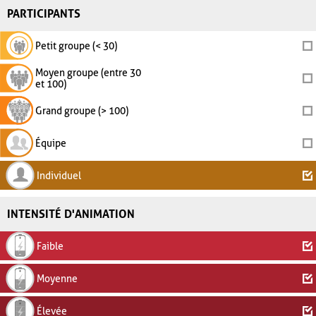
PARTICIPANTS
Petit groupe (< 30)
Moyen groupe (entre 30
et 100)
Grand groupe (> 100)
Équipe
Individuel
INTENSITÉ D'ANIMATION
Faible
Moyenne
Élevée