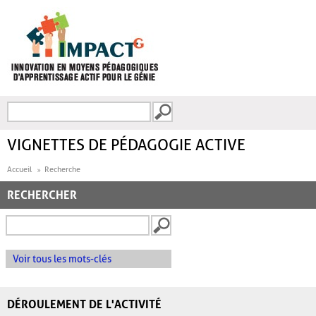
Aller au contenu principal
Recherche
FORMULAIRE DE
RECHERCHE
VIGNETTES DE PÉDAGOGIE ACTIVE
Accueil
Recherche
RECHERCHER
Voir tous les mots-clés
DÉROULEMENT DE L'ACTIVITÉ