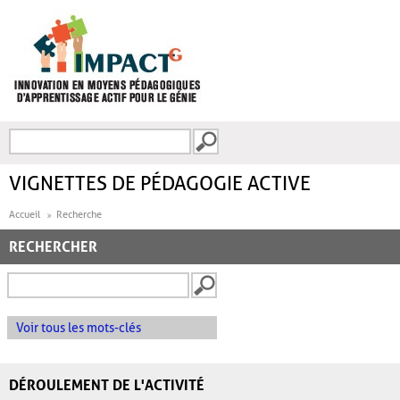
Aller au contenu principal
Recherche
FORMULAIRE DE
RECHERCHE
VIGNETTES DE PÉDAGOGIE ACTIVE
Accueil
Recherche
RECHERCHER
Voir tous les mots-clés
DÉROULEMENT DE L'ACTIVITÉ