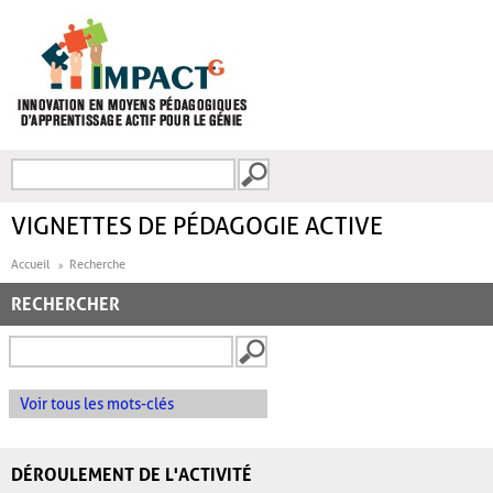
Aller au contenu principal
Recherche
FORMULAIRE DE
RECHERCHE
VIGNETTES DE PÉDAGOGIE ACTIVE
Accueil
Recherche
RECHERCHER
Voir tous les mots-clés
DÉROULEMENT DE L'ACTIVITÉ