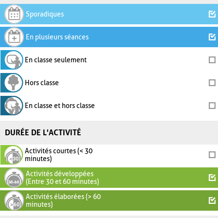
Sporadiques
En plusieurs séances
En classe seulement
Hors classe
En classe et hors classe
DURÉE DE L'ACTIVITÉ
Activités courtes (< 30
minutes)
Activités développées
(Entre 30 et 60 minutes)
Activités élaborées (> 60
minutes)