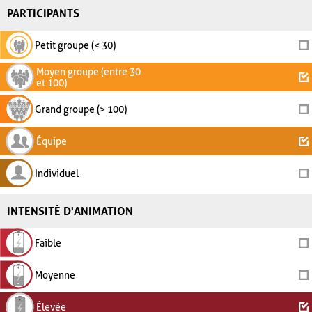
PARTICIPANTS
Petit groupe (< 30)
Moyen groupe (entre 30
et 100)
Grand groupe (> 100)
Équipe
Individuel
INTENSITÉ D'ANIMATION
Faible
Moyenne
Élevée