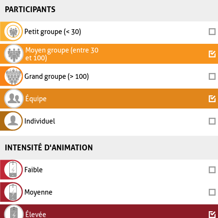
PARTICIPANTS
Petit groupe (< 30)
Moyen groupe (entre 30
et 100)
Grand groupe (> 100)
Équipe
Individuel
INTENSITÉ D'ANIMATION
Faible
Moyenne
Élevée