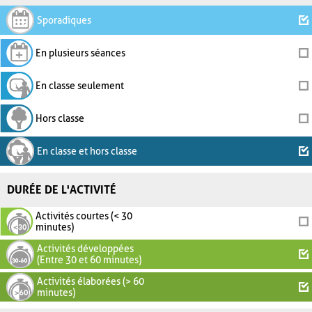
Sporadiques
En plusieurs séances
En classe seulement
Hors classe
En classe et hors classe
DURÉE DE L'ACTIVITÉ
Activités courtes (< 30
minutes)
Activités développées
(Entre 30 et 60 minutes)
Activités élaborées (> 60
minutes)