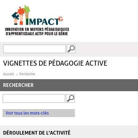
Aller au contenu principal
Recherche
FORMULAIRE DE
RECHERCHE
VIGNETTES DE PÉDAGOGIE ACTIVE
Accueil
Recherche
RECHERCHER
Voir tous les mots-clés
DÉROULEMENT DE L'ACTIVITÉ