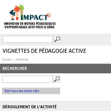
Aller au contenu principal
Recherche
FORMULAIRE DE
RECHERCHE
VIGNETTES DE PÉDAGOGIE ACTIVE
Accueil
Recherche
RECHERCHER
Voir tous les mots-clés
DÉROULEMENT DE L'ACTIVITÉ