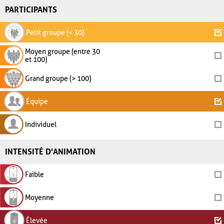
PARTICIPANTS
Petit groupe (< 30)
Moyen groupe (entre 30
et 100)
Grand groupe (> 100)
Équipe
Individuel
INTENSITÉ D'ANIMATION
Faible
Moyenne
Élevée