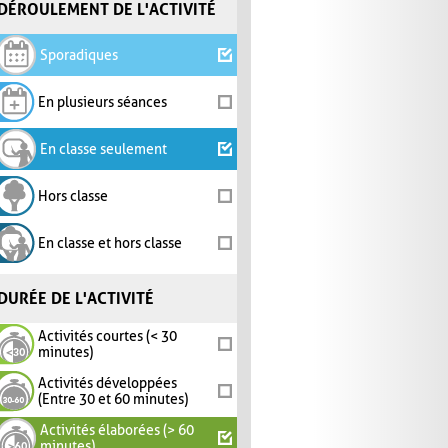
DÉROULEMENT DE L'ACTIVITÉ
Sporadiques
En plusieurs séances
En classe seulement
Hors classe
En classe et hors classe
DURÉE DE L'ACTIVITÉ
Activités courtes (< 30
minutes)
Activités développées
(Entre 30 et 60 minutes)
Activités élaborées (> 60
minutes)