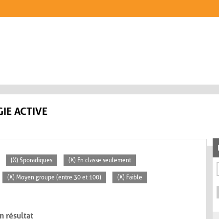
IE ACTIVE
(X) Sporadiques
(X) En classe seulement
(X) Moyen groupe (entre 30 et 100)
(X) Faible
n résultat