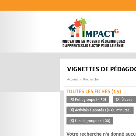
Aller au contenu principal
VIGNETTES DE PÉDAGOG
Accueil
Recherche
TOUTES LES FICHES (15)
(X) Petit groupe (< 30)
(X) Élevée
(X) Activités élaborées (> 60 minutes)
(X) Grand groupe (> 100)
Votre recherche n'a donné aucu