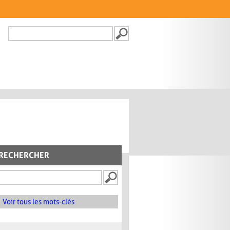
Recherche
FORMULAIRE DE
RECHERCHE
RECHERCHER
Voir tous les mots-clés