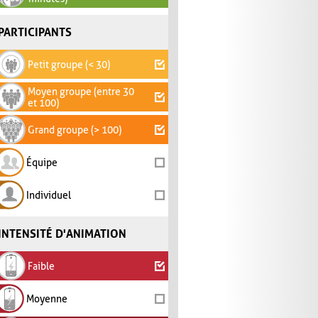
PARTICIPANTS
Petit groupe (< 30)
Moyen groupe (entre 30
et 100)
Grand groupe (> 100)
Équipe
Individuel
INTENSITÉ D'ANIMATION
Faible
Moyenne