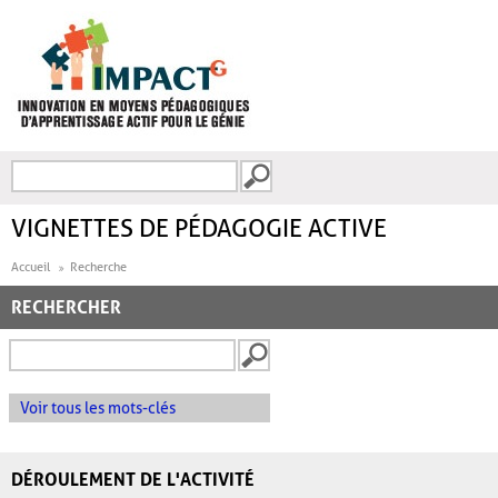
Aller au contenu principal
Recherche
FORMULAIRE DE
RECHERCHE
VIGNETTES DE PÉDAGOGIE ACTIVE
Accueil
Recherche
RECHERCHER
Voir tous les mots-clés
DÉROULEMENT DE L'ACTIVITÉ