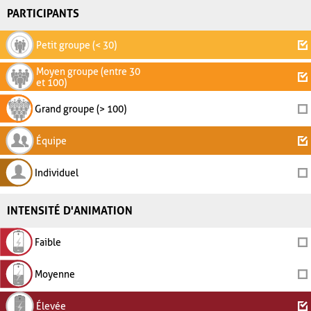
PARTICIPANTS
Petit groupe (< 30)
Moyen groupe (entre 30
et 100)
Grand groupe (> 100)
Équipe
Individuel
INTENSITÉ D'ANIMATION
Faible
Moyenne
Élevée