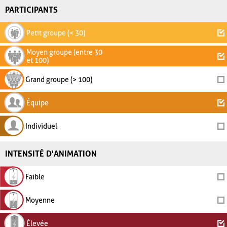
PARTICIPANTS
Petit groupe (< 30)
Moyen groupe (entre 30
et 100)
Grand groupe (> 100)
Équipe
Individuel
INTENSITÉ D'ANIMATION
Faible
Moyenne
Élevée