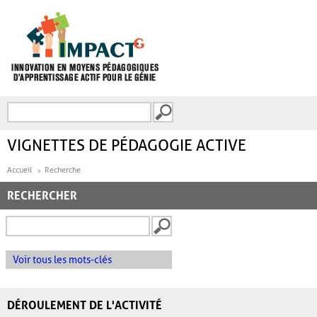
Aller au contenu principal
Recherche
FORMULAIRE DE
RECHERCHE
VIGNETTES DE PÉDAGOGIE ACTIVE
Accueil
Recherche
RECHERCHER
Voir tous les mots-clés
DÉROULEMENT DE L'ACTIVITÉ