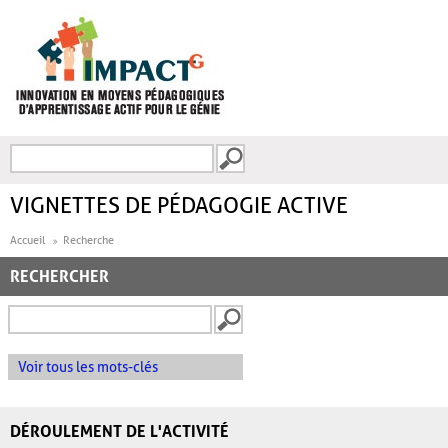
Aller au contenu principal
Recherche
FORMULAIRE DE
RECHERCHE
VIGNETTES DE PÉDAGOGIE ACTIVE
Accueil
Recherche
RECHERCHER
Voir tous les mots-clés
DÉROULEMENT DE L'ACTIVITÉ