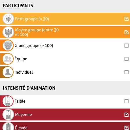
PARTICIPANTS
Petit groupe (< 30)
Moyen groupe (entre 30
et 100)
Grand groupe (> 100)
Équipe
Individuel
INTENSITÉ D'ANIMATION
Faible
Moyenne
Élevée