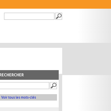
Recherche
FORMULAIRE DE
RECHERCHE
RECHERCHER
Voir tous les mots-clés