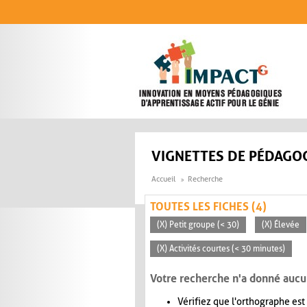
Aller au contenu principal
VIGNETTES DE PÉDAGOG
Accueil
Recherche
TOUTES LES FICHES (4)
(X) Petit groupe (< 30)
(X) Élevée
(X) Activités courtes (< 30 minutes)
Votre recherche n'a donné aucu
Vérifiez que l'orthographe est