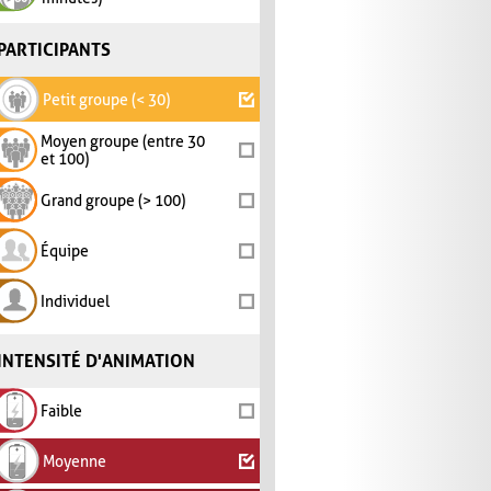
PARTICIPANTS
Petit groupe (< 30)
Moyen groupe (entre 30
et 100)
Grand groupe (> 100)
Équipe
Individuel
INTENSITÉ D'ANIMATION
Faible
Moyenne