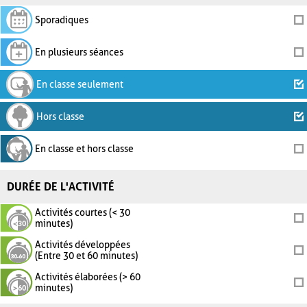
Sporadiques
En plusieurs séances
En classe seulement
Hors classe
En classe et hors classe
DURÉE DE L'ACTIVITÉ
Activités courtes (< 30
minutes)
Activités développées
(Entre 30 et 60 minutes)
Activités élaborées (> 60
minutes)