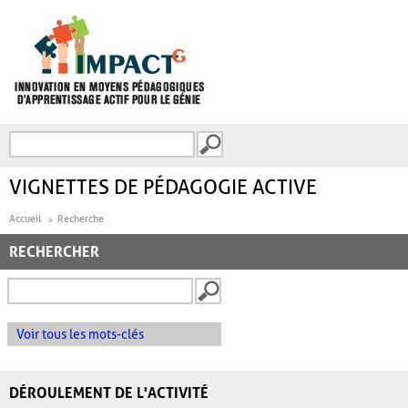
Aller au contenu principal
Recherche
FORMULAIRE DE
RECHERCHE
VIGNETTES DE PÉDAGOGIE ACTIVE
Accueil
Recherche
RECHERCHER
Voir tous les mots-clés
DÉROULEMENT DE L'ACTIVITÉ