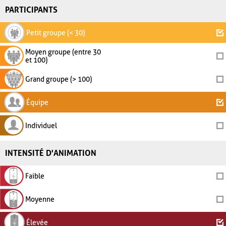
PARTICIPANTS
Petit groupe (< 30)
Moyen groupe (entre 30
et 100)
Grand groupe (> 100)
Équipe
Individuel
INTENSITÉ D'ANIMATION
Faible
Moyenne
Élevée