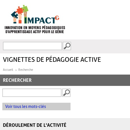
Aller au contenu principal
Recherche
FORMULAIRE DE
RECHERCHE
VIGNETTES DE PÉDAGOGIE ACTIVE
Accueil
Recherche
RECHERCHER
Voir tous les mots-clés
DÉROULEMENT DE L'ACTIVITÉ