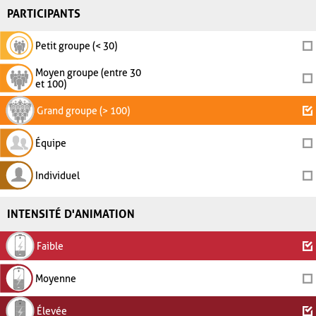
PARTICIPANTS
Petit groupe (< 30)
Moyen groupe (entre 30
et 100)
Grand groupe (> 100)
Équipe
Individuel
INTENSITÉ D'ANIMATION
Faible
Moyenne
Élevée