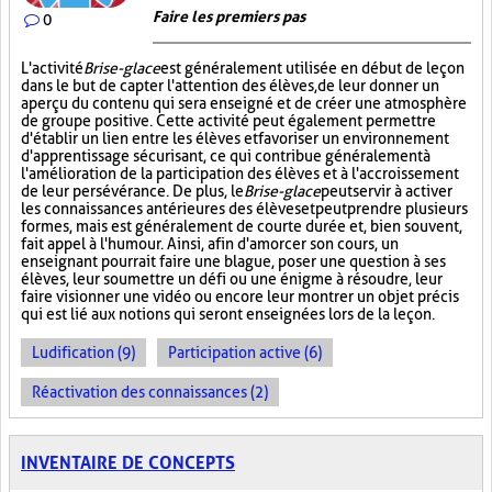
Faire les premiers pas
0
L'activité
Brise-glace
est généralement utilisée en début de leçon
dans le but de capter l'attention des élèves, de leur donner un
aperçu du contenu qui sera enseigné et de créer une atmosphère
de groupe positive. Cette activité peut également permettre
d'établir un lien entre les élèves et favoriser un environnement
d'apprentissage sécurisant, ce qui contribue généralement à
l'amélioration de la participation des élèves et à l'accroissement
de leur persévérance. De plus, le
Brise-glace
peut servir à activer
les connaissances antérieures des élèves et peut prendre plusieurs
formes, mais est généralement de courte durée et, bien souvent,
fait appel à l'humour. Ainsi, afin d'amorcer son cours, un
enseignant pourrait faire une blague, poser une question à ses
élèves, leur soumettre un défi ou une énigme à résoudre, leur
faire visionner une vidéo ou encore leur montrer un objet précis
qui est lié aux notions qui seront enseignées lors de la leçon.
Ludification (9)
Participation active (6)
Réactivation des connaissances (2)
INVENTAIRE DE CONCEPTS