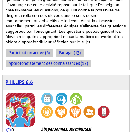
L’avantage de cette activité repose sur le fait que l’enseignant
crée lui-même les questions, ce qui lui donne la possibilité de
diriger la réflexion des élèves dans le sens désiré,
conformément aux objectifs de la leçon. Ainsi, la discussion
ayant lieu parmi les différentes équipes s’alimente des questions
suggérées par l’enseignant. Les questions posées guident les
élèves afin qu’ils s’approprient mieux la matière couverte et les
aident à approfondir leur réflexion sur le sujet.
Participation active (6)
Partage (13)
Approfondissement des connaissances (17)
PHILLIPS 6.6
Six personnes, six minutes!
0