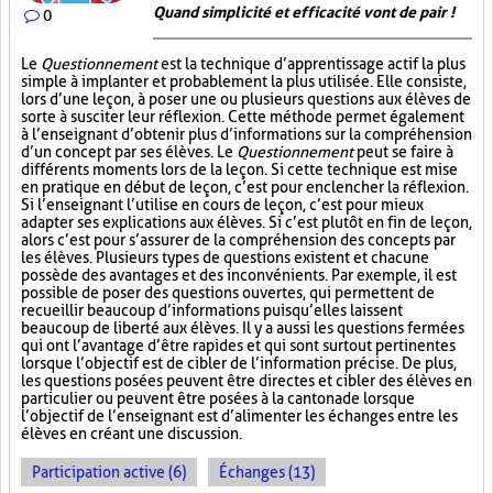
Quand simplicité et efficacité vont de pair !
0
Le
Questionnement
est la technique d’apprentissage actif la plus
simple à implanter et probablement la plus utilisée. Elle consiste,
lors d’une leçon, à poser une ou plusieurs questions aux élèves de
sorte à susciter leur réflexion. Cette méthode permet également
à l’enseignant d’obtenir plus d’informations sur la compréhension
d’un concept par ses élèves. Le
Questionnement
peut se faire à
différents moments lors de la leçon. Si cette technique est mise
en pratique en début de leçon, c’est pour enclencher la réflexion.
Si l’enseignant l’utilise en cours de leçon, c’est pour mieux
adapter ses explications aux élèves. Si c’est plutôt en fin de leçon,
alors c’est pour s’assurer de la compréhension des concepts par
les élèves. Plusieurs types de questions existent et chacune
possède des avantages et des inconvénients. Par exemple, il est
possible de poser des questions ouvertes, qui permettent de
recueillir beaucoup d’informations puisqu’elles laissent
beaucoup de liberté aux élèves. Il y a aussi les questions fermées
qui ont l’avantage d’être rapides et qui sont surtout pertinentes
lorsque l’objectif est de cibler de l’information précise. De plus,
les questions posées peuvent être directes et cibler des élèves en
particulier ou peuvent être posées à la cantonade lorsque
l’objectif de l’enseignant est d’alimenter les échanges entre les
élèves en créant une discussion.
Participation active (6)
Échanges (13)