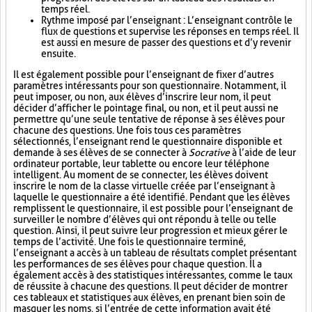
temps réel.
Rythme imposé par l’enseignant : L’enseignant contrôle le
flux de questions et supervise les réponses en temps réel. Il
est aussi en mesure de passer des questions et d’y revenir
ensuite.
Il est également possible pour l’enseignant de fixer d’autres
paramètres intéressants pour son questionnaire. Notamment, il
peut imposer, ou non, aux élèves d’inscrire leur nom, il peut
décider d’afficher le pointage final, ou non, et il peut aussi ne
permettre qu’une seule tentative de réponse à ses élèves pour
chacune des questions. Une fois tous ces paramètres
sélectionnés, l’enseignant rend le questionnaire disponible et
demande à ses élèves de se connecter à
Socrative
à l’aide de leur
ordinateur portable, leur tablette ou encore leur téléphone
intelligent. Au moment de se connecter, les élèves doivent
inscrire le nom de la classe virtuelle créée par l’enseignant à
laquelle le questionnaire a été identifié. Pendant que les élèves
remplissent le questionnaire, il est possible pour l’enseignant de
surveiller le nombre d’élèves qui ont répondu à telle ou telle
question. Ainsi, il peut suivre leur progression et mieux gérer le
temps de l’activité. Une fois le questionnaire terminé,
l’enseignant a accès à un tableau de résultats complet présentant
les performances de ses élèves pour chaque question. Il a
également accès à des statistiques intéressantes, comme le taux
de réussite à chacune des questions. Il peut décider de montrer
ces tableaux et statistiques aux élèves, en prenant bien soin de
masquer les noms, si l’entrée de cette information avait été