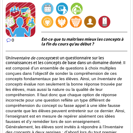
Est-ce que tu maitrises mieux les concepts à
0
la fin du cours qu'au début ?
Un
Inventaire de concepts
est un questionnaire sur les
connaissances et les concepts de base dans un domaine donné.
Il
est composé d’un ensemble de questions à choix multiples
conçues dans l’objectif de sonder la compréhension de ces
concepts fondamentaux par les élèves. Ainsi,
un
Inventaire de
concepts
évalue non seulement la bonne réponse trouvée par
les élèves, mais aussi la nature ou la qualité de leur
compréhension. Il faut donc que chaque option de réponse
incorrecte pour une question reflète un type différent de
compréhension du concept ou fasse appel à une idée fausse
courante que les élèves peuvent entretenir sur ce dernier. Ainsi,
l’enseignant est en mesure de repérer aisément ces idées
fausses et d’y remédier lors de son enseignement.
Généralement, les élèves sont invités à répondre à l’
Inventaire
des concepts
à deux reprises : d’abord lors du tout premier