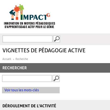
Aller au contenu principal
Recherche
FORMULAIRE DE
RECHERCHE
VIGNETTES DE PÉDAGOGIE ACTIVE
Accueil
Recherche
RECHERCHER
Voir tous les mots-clés
DÉROULEMENT DE L'ACTIVITÉ