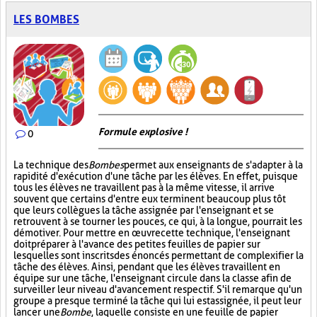
LES BOMBES
Formule explosive !
0
La technique des
Bombes
permet aux enseignants de s'adapter à la
rapidité d'exécution d'une tâche par les élèves. En effet, puisque
tous les élèves ne travaillent pas à la même vitesse, il arrive
souvent que certains d'entre eux terminent beaucoup plus tôt
que leurs collègues la tâche assignée par l'enseignant et se
retrouvent à se tourner les pouces, ce qui, à la longue, pourrait les
démotiver. Pour mettre en œuvre cette technique, l'enseignant
doit préparer à l'avance des petites feuilles de papier sur
lesquelles sont inscrits des énoncés permettant de complexifier la
tâche des élèves. Ainsi, pendant que les élèves travaillent en
équipe sur une tâche, l'enseignant circule dans la classe afin de
surveiller leur niveau d'avancement respectif. S'il remarque qu'un
groupe a presque terminé la tâche qui lui est assignée, il peut leur
lancer une
Bombe
, laquelle consiste en une feuille de papier