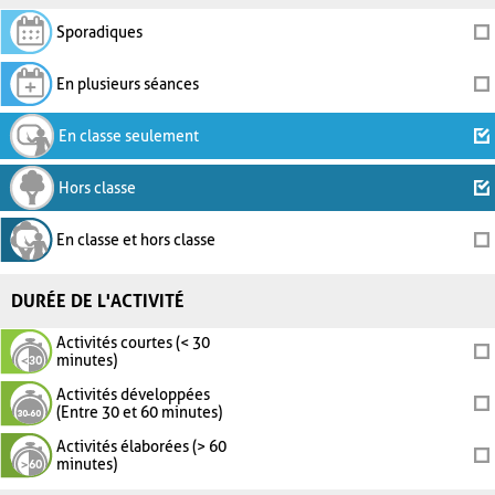
Sporadiques
En plusieurs séances
En classe seulement
Hors classe
En classe et hors classe
DURÉE DE L'ACTIVITÉ
Activités courtes (< 30
minutes)
Activités développées
(Entre 30 et 60 minutes)
Activités élaborées (> 60
minutes)