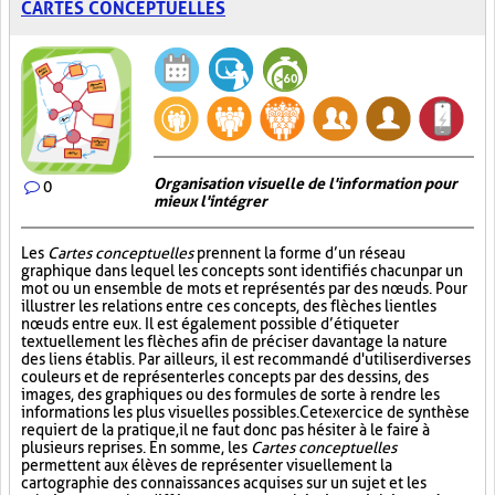
CARTES CONCEPTUELLES
Organisation visuelle de l'information pour
0
mieux l'intégrer
Les
Cartes conceptuelles
prennent la forme d’un réseau
graphique dans lequel les concepts sont identifiés chacun par un
mot ou un ensemble de mots et représentés par des nœuds. Pour
illustrer les relations entre ces concepts, des flèches lient les
nœuds entre eux. Il est également possible d’étiqueter
textuellement les flèches afin de préciser davantage la nature
des liens établis. Par ailleurs, il est recommandé d'utiliser diverses
couleurs et de représenter les concepts par des dessins, des
images, des graphiques ou des formules de sorte à rendre les
informations les plus visuelles possibles. Cet exercice de synthèse
requiert de la pratique, il ne faut donc pas hésiter à le faire à
plusieurs reprises. En somme, les
Cartes conceptuelles
permettent aux élèves de représenter visuellement la
cartographie des connaissances acquises sur un sujet et les