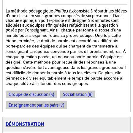
La méthode pédagogique
Phillips 6.6
consiste à répartir les élèves
d’une classe en sous-groupes composés de six personnes. Dans
chaque équipe, un porte-parole est désigné. Six minutes sont
allouées aux équipes afin qu’elles réfléchissent à la question
posée par l’enseignant.
Ainsi, chaque personne dispose d’une
minute pour s’exprimer dans sa propre équipe. Une fois cette
étape terminée, le droit de parole est accordé aux différents
porte-paroles des équipes qui se chargent de transmettre à
l’enseignant la réponse convenue par les différents membres. À
chaque question posée, un nouveau porte-parole d’équipe est
désigné. Cette méthode pour recueillir des réponses à une
question s’avère fort avantageuse dans les grands groupes où il
est difficile de donner la parole à tous les élèves. De plus, elle
permet de diviser équitablement le temps de parole accordé à
chaque élève à l’intérieur des sous-groupes.
Groupe de discussion (5)
Socialisation (8)
Enseignement par les pairs (7)
DÉMONSTRATION