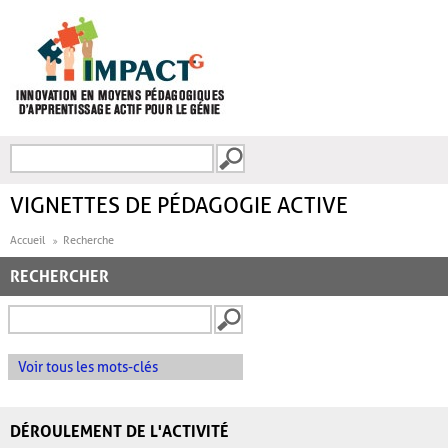
Aller au contenu principal
Recherche
FORMULAIRE DE
RECHERCHE
VIGNETTES DE PÉDAGOGIE ACTIVE
Accueil
Recherche
RECHERCHER
Voir tous les mots-clés
DÉROULEMENT DE L'ACTIVITÉ