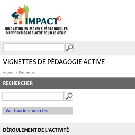
Aller au contenu principal
Recherche
FORMULAIRE DE
RECHERCHE
VIGNETTES DE PÉDAGOGIE ACTIVE
Accueil
Recherche
RECHERCHER
Voir tous les mots-clés
DÉROULEMENT DE L'ACTIVITÉ