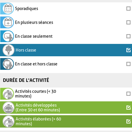
Sporadiques
En plusieurs séances
En classe seulement
Hors classe
En classe et hors classe
DURÉE DE L'ACTIVITÉ
Activités courtes (< 30
minutes)
Activités développées
(Entre 30 et 60 minutes)
Activités élaborées (> 60
minutes)