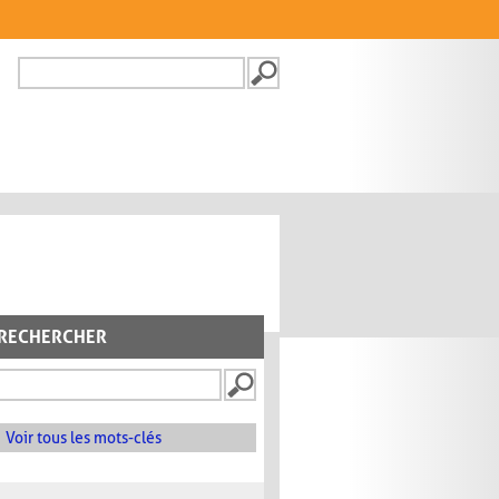
Recherche
FORMULAIRE DE
RECHERCHE
RECHERCHER
Voir tous les mots-clés