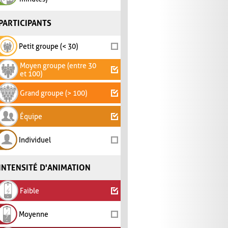
PARTICIPANTS
Petit groupe (< 30)
Moyen groupe (entre 30
et 100)
Grand groupe (> 100)
Équipe
Individuel
INTENSITÉ D'ANIMATION
Faible
Moyenne