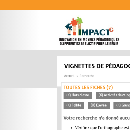
Aller au contenu principal
VIGNETTES DE PÉDAGOG
Accueil
Recherche
TOUTES LES FICHES (7)
(X) Hors classe
(X) Activités dévelo
(X) Faible
(X) Élevée
(X) Gran
Votre recherche n'a donné aucu
Vérifiez que l'orthographe est