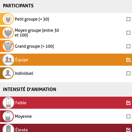
PARTICIPANTS
Petit groupe (< 30)
Moyen groupe (entre 30
et 100)
Grand groupe (> 100)
Équipe
Individuel
INTENSITÉ D'ANIMATION
Faible
Moyenne
Élevée