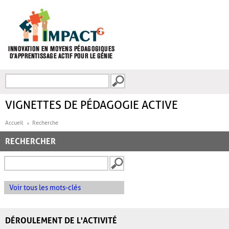
Aller au contenu principal
Recherche
FORMULAIRE DE
RECHERCHE
VIGNETTES DE PÉDAGOGIE ACTIVE
Accueil
Recherche
RECHERCHER
Voir tous les mots-clés
DÉROULEMENT DE L'ACTIVITÉ