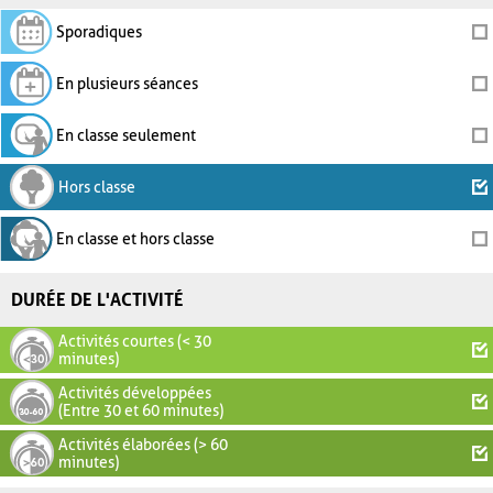
Sporadiques
En plusieurs séances
En classe seulement
Hors classe
En classe et hors classe
DURÉE DE L'ACTIVITÉ
Activités courtes (< 30
minutes)
Activités développées
(Entre 30 et 60 minutes)
Activités élaborées (> 60
minutes)