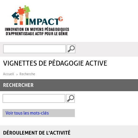
Aller au contenu principal
Recherche
FORMULAIRE DE
RECHERCHE
VIGNETTES DE PÉDAGOGIE ACTIVE
Accueil
Recherche
RECHERCHER
Voir tous les mots-clés
DÉROULEMENT DE L'ACTIVITÉ