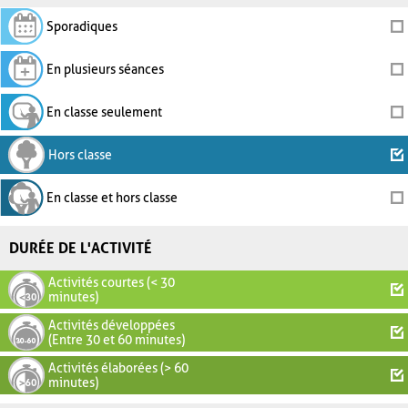
Sporadiques
En plusieurs séances
En classe seulement
Hors classe
En classe et hors classe
DURÉE DE L'ACTIVITÉ
Activités courtes (< 30
minutes)
Activités développées
(Entre 30 et 60 minutes)
Activités élaborées (> 60
minutes)