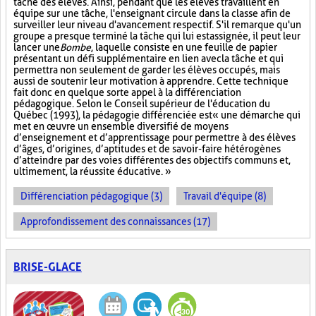
tâche des élèves. Ainsi, pendant que les élèves travaillent en
équipe sur une tâche, l'enseignant circule dans la classe afin de
surveiller leur niveau d'avancement respectif. S'il remarque qu'un
groupe a presque terminé la tâche qui lui est assignée, il peut leur
lancer une
Bombe
, laquelle consiste en une feuille de papier
présentant un défi supplémentaire en lien avec la tâche et qui
permettra non seulement de garder les élèves occupés, mais
aussi de soutenir leur motivation à apprendre. Cette technique
fait donc en quelque sorte appel à la différenciation
pédagogique. Selon le Conseil supérieur de l'éducation du
Québec (1993), la pédagogie différenciée est « une démarche qui
met en œuvre un ensemble diversifié de moyens
d’enseignement et d’apprentissage pour permettre à des élèves
d’âges, d’origines, d’aptitudes et de savoir-faire hétérogènes
d’atteindre par des voies différentes des objectifs communs et,
ultimement, la réussite éducative. »
Différenciation pédagogique (3)
Travail d'équipe (8)
Approfondissement des connaissances (17)
BRISE-GLACE