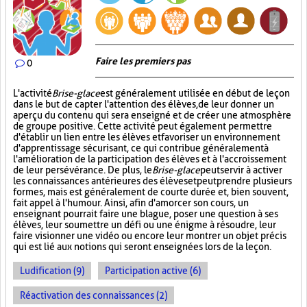
Faire les premiers pas
0
L'activité
Brise-glace
est généralement utilisée en début de leçon
dans le but de capter l'attention des élèves, de leur donner un
aperçu du contenu qui sera enseigné et de créer une atmosphère
de groupe positive. Cette activité peut également permettre
d'établir un lien entre les élèves et favoriser un environnement
d'apprentissage sécurisant, ce qui contribue généralement à
l'amélioration de la participation des élèves et à l'accroissement
de leur persévérance. De plus, le
Brise-glace
peut servir à activer
les connaissances antérieures des élèves et peut prendre plusieurs
formes, mais est généralement de courte durée et, bien souvent,
fait appel à l'humour. Ainsi, afin d'amorcer son cours, un
enseignant pourrait faire une blague, poser une question à ses
élèves, leur soumettre un défi ou une énigme à résoudre, leur
faire visionner une vidéo ou encore leur montrer un objet précis
qui est lié aux notions qui seront enseignées lors de la leçon.
Ludification (9)
Participation active (6)
Réactivation des connaissances (2)