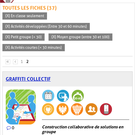
TOUTES LES FICHES (37)
(X) En classe seulement
(X) Activités développées (Entre 30 et 60 minutes)
(X) Petit groupe (< 30)
(X) Moyen groupe (entre 30 et 100)
(X) Activités courtes (< 30 minutes)
PAGES
«
‹
1
2
GRAFFITI COLLECTIF
Construction collaborative de solutions en
0
groupe