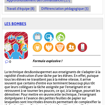
Approfondissement des connaissances (17)
Travail d'équipe (8)
Différenciation pédagogique (3)
LES BOMBES
Formule explosive !
0
La technique des
Bombes
permet aux enseignants de s'adapter à la
rapidité d'exécution d'une tâche par les élèves. En effet, puisque
tous les élèves ne travaillent pas à la même vitesse, il arrive
souvent que certains d'entre eux terminent beaucoup plus tôt
que leurs collègues la tâche assignée par l'enseignant et se
retrouvent à se tourner les pouces, ce qui, à la longue, pourrait les
démotiver. Pour mettre en œuvre cette technique, l'enseignant
doit préparer à l'avance des petites feuilles de papier sur
lesquelles sont inscrits des énoncés permettant de complexifier la