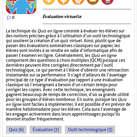
Évaluation virtuelle
0
La technique du
Quiz en ligne
consiste à évaluer les élèves sur
des notions précises grâce à l’utilisation d’un outil technologique
qui soutient la création d’un quiz virtuel. Ainsi, plutôt que de
passer des évaluations sommatives classiques sur papier, les
élèves sont invités à se rendre en salle d’informatique afin de
passer l’examen en ligne. Généralement, les
Quiz en ligne
comportent des questions à choix multiples (QCM) puisque ces
dernières peuvent être corrigées directement par l’outil
technologique, ce qui permet à l’élève d’obtenir une rétroaction
instantanée sur sa performance. Il s’agit d’ailleurs de l’avantage
principal de ce type d’évaluation par rapport à une évaluation
classique où l’enseignant a besoin d’un certain temps pour
corriger les copies. Avec cette technique, les enseignants
gagnent beaucoup de temps de correction, d’où sa grande utilité
pour les groupes d’élèves nombreux. En outre, puisque les
Quiz
en ligne
sont faciles à implémenter, il est possible d’en prévoir de
manière hebdomadaire pour les élèves. Cela aura l’avantage de
les engager activement dans leurs apprentissages puisqu’ils
devront étudier fréquemment.
Quiz (6)
Évaluation (2)
Outil technologique (3)