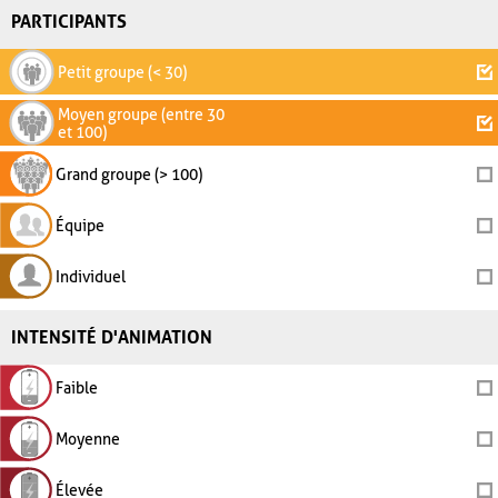
PARTICIPANTS
Petit groupe (< 30)
Moyen groupe (entre 30
et 100)
Grand groupe (> 100)
Équipe
Individuel
INTENSITÉ D'ANIMATION
Faible
Moyenne
Élevée