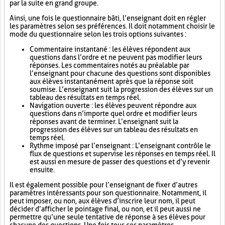
par la suite en grand groupe.
Ainsi, une fois le questionnaire bâti, l’enseignant doit en régler
les paramètres selon ses préférences. Il doit notamment choisir le
mode du questionnaire selon les trois options suivantes :
Commentaire instantané : les élèves répondent aux
questions dans l’ordre et ne peuvent pas modifier leurs
réponses. Les commentaires notés au préalable par
l’enseignant pour chacune des questions sont disponibles
aux élèves instantanément après que la réponse soit
soumise. L’enseignant suit la progression des élèves sur un
tableau des résultats en temps réel.
Navigation ouverte : les élèves peuvent répondre aux
questions dans n’importe quel ordre et modifier leurs
réponses avant de terminer. L’enseignant suit la
progression des élèves sur un tableau des résultats en
temps réel.
Rythme imposé par l’enseignant : L’enseignant contrôle le
flux de questions et supervise les réponses en temps réel. Il
est aussi en mesure de passer des questions et d’y revenir
ensuite.
Il est également possible pour l’enseignant de fixer d’autres
paramètres intéressants pour son questionnaire. Notamment, il
peut imposer, ou non, aux élèves d’inscrire leur nom, il peut
décider d’afficher le pointage final, ou non, et il peut aussi ne
permettre qu’une seule tentative de réponse à ses élèves pour