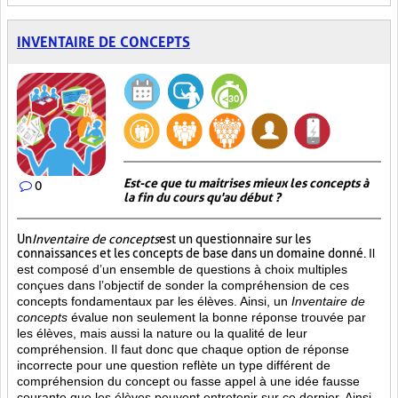
INVENTAIRE DE CONCEPTS
Est-ce que tu maitrises mieux les concepts à
0
la fin du cours qu'au début ?
Un
Inventaire de concepts
est un questionnaire sur les
connaissances et les concepts de base dans un domaine donné.
Il
est composé d’un ensemble de questions à choix multiples
conçues dans l’objectif de sonder la compréhension de ces
concepts fondamentaux par les élèves. Ainsi,
un
Inventaire de
concepts
évalue non seulement la bonne réponse trouvée par
les élèves, mais aussi la nature ou la qualité de leur
compréhension. Il faut donc que chaque option de réponse
incorrecte pour une question reflète un type différent de
compréhension du concept ou fasse appel à une idée fausse
courante que les élèves peuvent entretenir sur ce dernier. Ainsi,