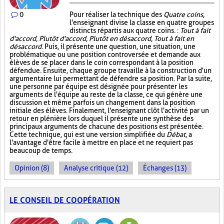
0
Pour réaliser la technique des
Quatre coins
,
l'enseignant divise la classe en quatre groupes
distincts répartis aux quatre coins. :
Tout à fait
d'accord, Plutôt d'accord, Plutôt en désaccord, Tout à fait en
désaccord
. Puis, il présente une question, une situation, une
problématique ou une position controversée et demande aux
élèves de se placer dans le coin correspondant à la position
défendue. Ensuite, chaque groupe travaille à la construction d'un
argumentaire lui permettant de défendre sa position. Par la suite,
une personne par équipe est désignée pour présenter les
arguments de l'équipe au reste de la classe, ce qui génère une
discussion et même parfois un changement dans la position
initiale des élèves. Finalement, l'enseignant clôt l'activité par un
retour en plénière lors duquel il présente une synthèse des
principaux arguments de chacune des positions est présentée.
Cette technique, qui est une version simplifiée du
Débat
, a
l'avantage d'être facile à mettre en place et ne requiert pas
beaucoup de temps.
Opinion (8)
Analyse critique (12)
Échanges (13)
LE CONSEIL DE COOPÉRATION