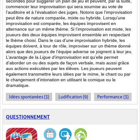
secondes pour suggérer un plan de jeu et peuvent, par la suite,
commencer leur improvisation qui sera soumise au vote de
l’auditoire et à l’évaluation des juges. Notons que l’improvisation
peut être de nature comparée, mixte ou hybride. Lorsqu’une
improvisation est comparée, les équipes improvisent en
alternance sur un même thème. Si l’improvisation est mixte, les
joueurs des deux équipes improvisent ensemble en respectant
le thème choisi. Dans le cas d’une improvisation hybride, les
équipes doivent, à tour de rôle, improviser sur un thème donné
alors que des joueurs de l’équipe adverse se joignent à leur jeu.
L’avantage de la
Ligue d’improvisation
est qu’elle permet
d’aborder un ou des sujets de façon verbale, mais aussi grâce
aux actions
exécutées par les élèves. Les joueurs peuvent
également transmettre leurs idées par le mime, le chant ou par
le changement d’intonation en utilisant le comique ou le
dramatique.
Idées spontanées (3)
Ludification (9)
Performance (3)
QUESTIONNEMENT