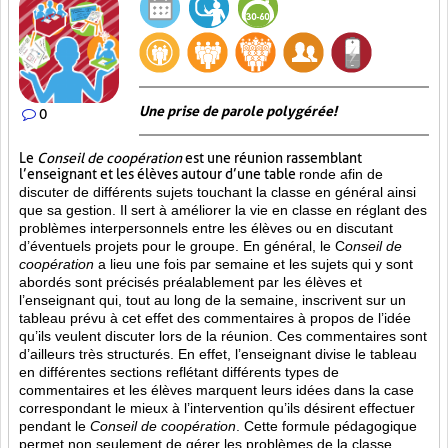
Une prise de parole polygérée!
0
Le
Conseil de coopération
est une réunion rassemblant
l’enseignant et les élèves autour d’une table
ronde afin de
discuter de différents sujets touchant la classe en général ainsi
que sa gestion. Il sert à améliorer la vie en classe en réglant des
problèmes interpersonnels entre les élèves ou en discutant
d’éventuels projets pour le groupe. En général, le C
onseil de
coopération
a lieu une fois par semaine et les sujets qui y sont
abordés sont
précisés préalablement par les élèves et
l’enseignant qui, tout au long de la semaine, inscrivent sur un
tableau prévu à cet effet des commentaires à propos de l’idée
qu’ils veulent discuter lors de la réunion. Ces commentaires sont
d’ailleurs très structurés. En effet, l’enseignant divise le tableau
en différentes sections reflétant différents types de
commentaires et les élèves marquent leurs idées dans la case
correspondant le mieux à l’intervention qu’ils désirent effectuer
pendant le
Conseil de coopération
. Cette formule pédagogique
permet non seulement de gérer les problèmes de la classe,