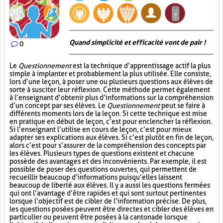
Quand simplicité et efficacité vont de pair !
0
Le
Questionnement
est la technique d’apprentissage actif la plus
simple à implanter et probablement la plus utilisée. Elle consiste,
lors d’une leçon, à poser une ou plusieurs questions aux élèves de
sorte à susciter leur réflexion. Cette méthode permet également
à l’enseignant d’obtenir plus d’informations sur la compréhension
d’un concept par ses élèves. Le
Questionnement
peut se faire à
différents moments lors de la leçon. Si cette technique est mise
en pratique en début de leçon, c’est pour enclencher la réflexion.
Si l’enseignant l’utilise en cours de leçon, c’est pour mieux
adapter ses explications aux élèves. Si c’est plutôt en fin de leçon,
alors c’est pour s’assurer de la compréhension des concepts par
les élèves. Plusieurs types de questions existent et chacune
possède des avantages et des inconvénients. Par exemple, il est
possible de poser des questions ouvertes, qui permettent de
recueillir beaucoup d’informations puisqu’elles laissent
beaucoup de liberté aux élèves. Il y a aussi les questions fermées
qui ont l’avantage d’être rapides et qui sont surtout pertinentes
lorsque l’objectif est de cibler de l’information précise. De plus,
les questions posées peuvent être directes et cibler des élèves en
particulier ou peuvent être posées à la cantonade lorsque