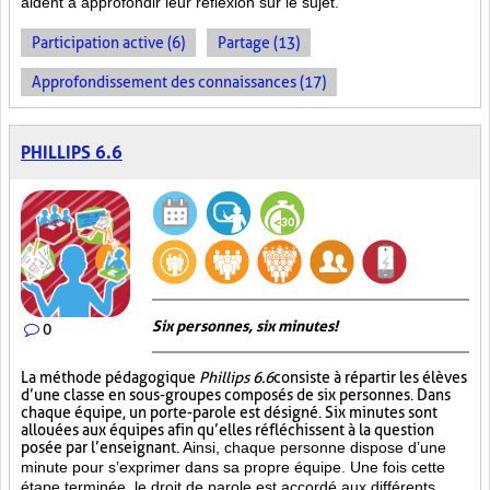
aident à approfondir leur réflexion sur le sujet.
Participation active (6)
Partage (13)
Approfondissement des connaissances (17)
PHILLIPS 6.6
Six personnes, six minutes!
0
La méthode pédagogique
Phillips 6.6
consiste à répartir les élèves
d’une classe en sous-groupes composés de six personnes. Dans
chaque équipe, un porte-parole est désigné. Six minutes sont
allouées aux équipes afin qu’elles réfléchissent à la question
posée par l’enseignant.
Ainsi, chaque personne dispose d’une
minute pour s’exprimer dans sa propre équipe. Une fois cette
étape terminée, le droit de parole est accordé aux différents