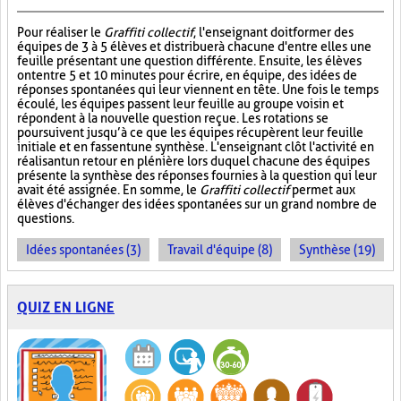
Pour réaliser le
Graffiti collectif
, l'enseignant doit former des
équipes de 3 à 5 élèves et distribuer à chacune d'entre elles une
feuille présentant une question différente. Ensuite, les élèves
ont entre 5 et 10 minutes pour écrire, en équipe, des idées de
réponses spontanées qui leur viennent en tête. Une fois le temps
écoulé, les équipes passent leur feuille au groupe voisin et
répondent à la nouvelle question reçue. Les rotations se
poursuivent jusqu’à ce que les équipes récupèrent leur feuille
initiale et en fassent une synthèse. L'enseignant clôt l'activité en
réalisant un retour en plénière lors duquel chacune des équipes
présente la synthèse des réponses fournies à la question qui leur
avait été assignée. En somme, le
Graffiti collectif
permet aux
élèves d'échanger des idées spontanées sur un grand nombre de
questions.
Idées spontanées (3)
Travail d'équipe (8)
Synthèse (19)
QUIZ EN LIGNE