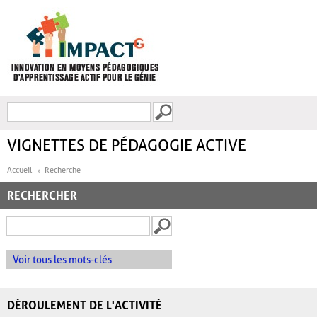
Aller au contenu principal
Recherche
FORMULAIRE DE
RECHERCHE
VIGNETTES DE PÉDAGOGIE ACTIVE
Accueil
Recherche
RECHERCHER
Voir tous les mots-clés
DÉROULEMENT DE L'ACTIVITÉ